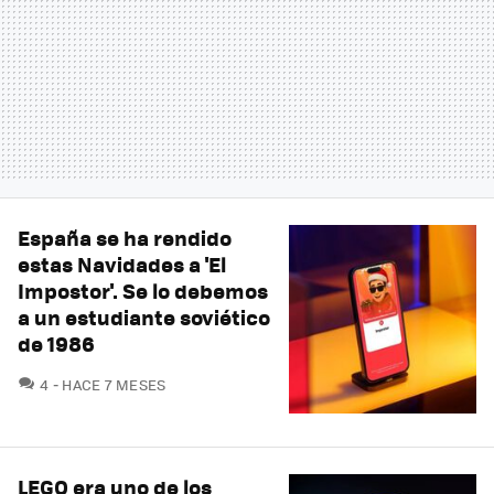
España se ha rendido
estas Navidades a 'El
Impostor'. Se lo debemos
a un estudiante soviético
de 1986
COMENTARIOS
4
HACE 7 MESES
LEGO era uno de los