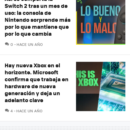
Switch 2 tras un mes de
uso: la consola de
Nintendo sorprende más
por lo que mantiene que
por lo que cambia
COMENTARIOS
0
HACE UN AÑO
Hay nueva Xbox en el
horizonte. Microsoft
confirma que trabaja en
hardware de nueva
generación y deja un
adelanto clave
COMENTARIOS
4
HACE UN AÑO