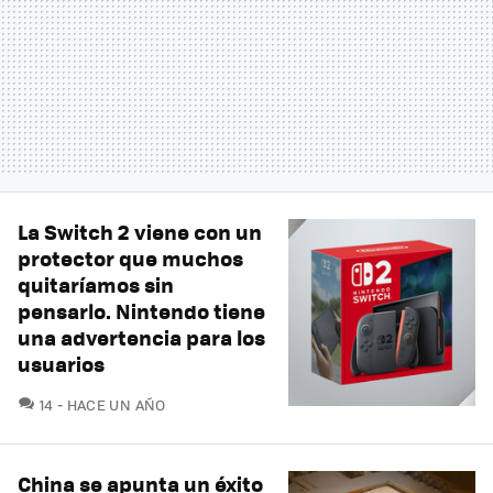
La Switch 2 viene con un
protector que muchos
quitaríamos sin
pensarlo. Nintendo tiene
una advertencia para los
usuarios
COMENTARIOS
14
HACE UN AÑO
China se apunta un éxito