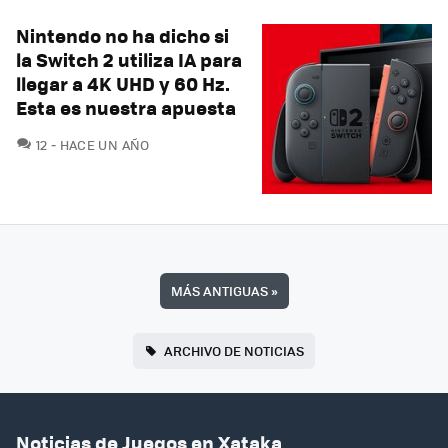
Nintendo no ha dicho si
la Switch 2 utiliza IA para
llegar a 4K UHD y 60 Hz.
Esta es nuestra apuesta
COMENTARIOS
12
HACE UN AÑO
MÁS ANTIGUAS
»
ARCHIVO DE NOTICIAS
Noticias de Juegos en Xataka