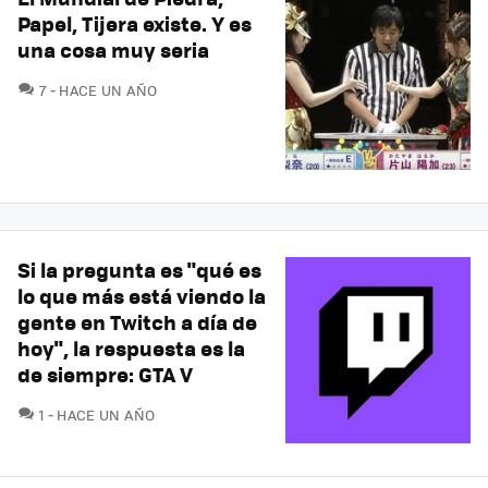
Papel, Tijera existe. Y es
una cosa muy seria
COMENTARIOS
7
HACE UN AÑO
Si la pregunta es "qué es
lo que más está viendo la
gente en Twitch a día de
hoy", la respuesta es la
de siempre: GTA V
COMENTARIOS
1
HACE UN AÑO