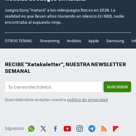
Juegos:Sony "matará" a los videojuegos físicos en 2028. La
realidad es que llevan años muriendo en silencio.En 1993, nadie
encontraba al supuesto ninja...
OTROS TEMAS:
Streaming
Análisis
Apple
Samsung
In
RECIBE "Xatakaletter", NUESTRA NEWSLETTER
SEMANAL
SUSCRIBIR
Suscribiéndote aceptas nuestra
política de privacidad
Síguenos