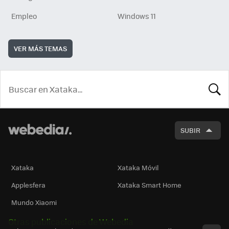
Empleo
Windows 11
VER MÁS TEMAS
BUSCA
SUBIR
Xataka
Xataka Móvil
Applesfera
Xataka Smart Home
Mundo Xiaomi
Otras publicaciones de Webedia