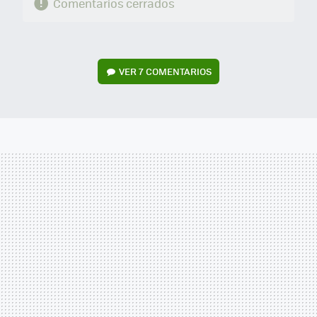
Comentarios cerrados
VER
7 COMENTARIOS