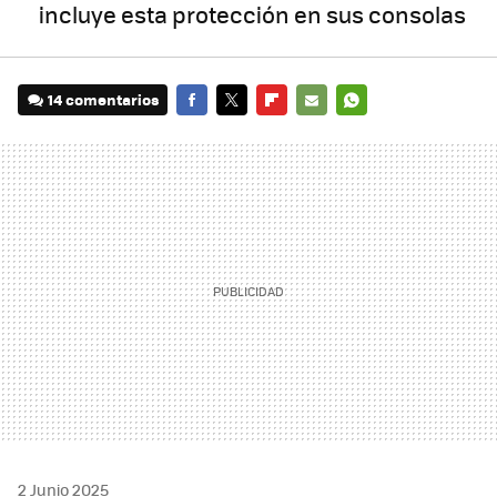
incluye esta protección en sus consolas
14 comentarios
FACEBOOK
TWITTER
FLIPBOARD
E-
WHATSAPP
MAIL
2 Junio 2025