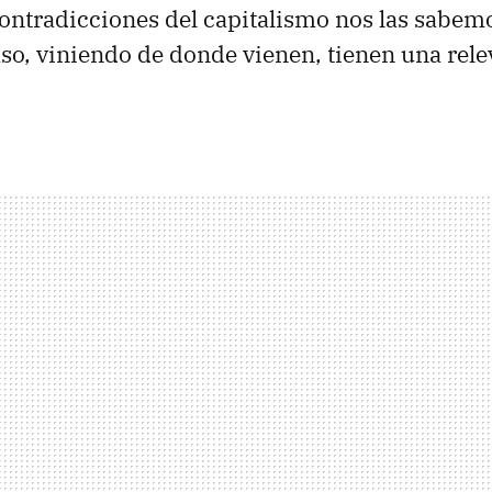
ontradicciones del capitalismo nos las sabem
aso, viniendo de donde vienen, tienen una rel