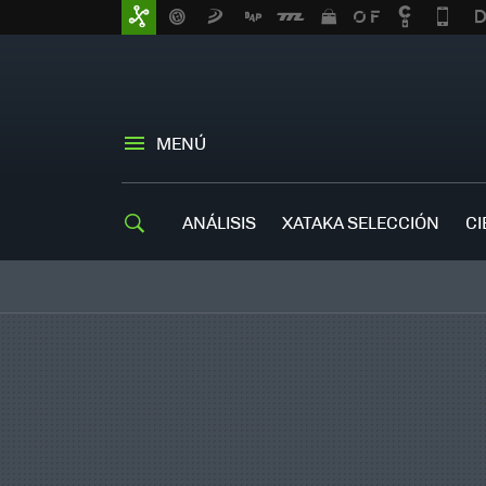
MENÚ
ANÁLISIS
XATAKA SELECCIÓN
CI