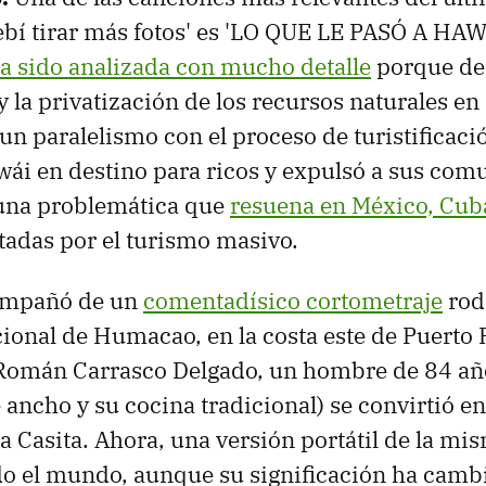
bí tirar más fotos' es 'LO QUE LE PASÓ A HAWA
a sido analizada con mucho detalle
porque de
y la privatización de los recursos naturales en
 un paralelismo con el proceso de turistificac
ái en destino para ricos y expulsó a sus co
 una problemática que
resuena en México, Cub
tadas por el turismo masivo.
compañó de un
comentadísico cortometraje
rod
cional de Humacao, en la costa este de Puerto 
Román Carrasco Delgado, un hombre de 84 año
ancho y su cocina tradicional) se convirtió en 
La Casita. Ahora, una versión portátil de la mi
do el mundo, aunque su significación ha camb