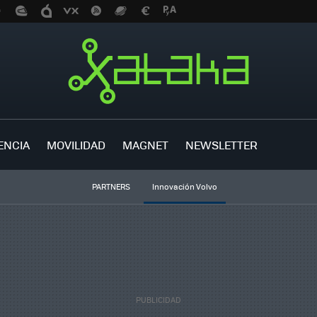
ENCIA
MOVILIDAD
MAGNET
NEWSLETTER
PARTNERS
Innovación Volvo