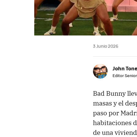
3 Junio 2026
John Ton
Editor Senio
Bad Bunny llev
masas y el des
paso por Madri
habitaciones d
de una viviend