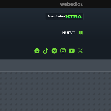
Suscríbete a
NUEVO
WhatsApp
Tiktok
Telegram
Instagram
Youtube
Twitter