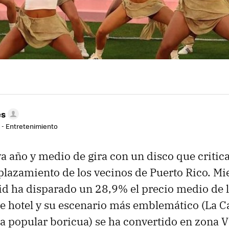
es
r - Entretenimiento
a año y medio de gira con un disco que critica
plazamiento de los vecinos de Puerto Rico. Mie
d ha disparado un 28,9% el precio medio de 
e hotel y su escenario más emblemático (La Ca
a popular boricua) se ha convertido en zona V