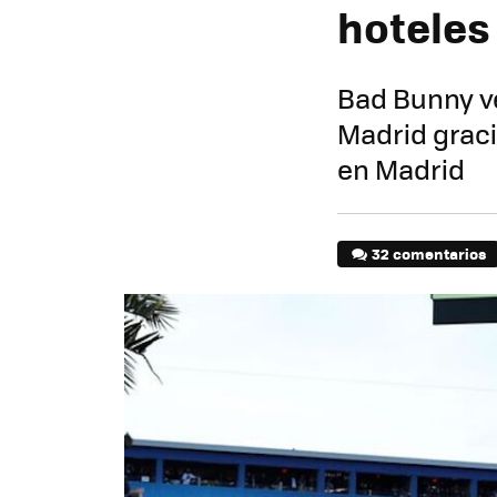
hoteles
Bad Bunny v
Madrid graci
en Madrid
32 comentarios