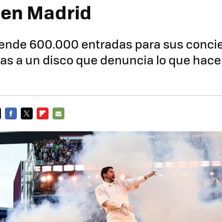
 en Madrid
ende 600.000 entradas para sus concie
as a un disco que denuncia lo que hac
FACEBOOK
TWITTER
FLIPBOARD
E-
MAIL