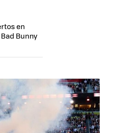
rtos en
e Bad Bunny