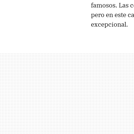
famosos. Las c
pero en este c
excepcional.