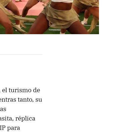
 el turismo de
ntras tanto, su
las
sita, réplica
IP para