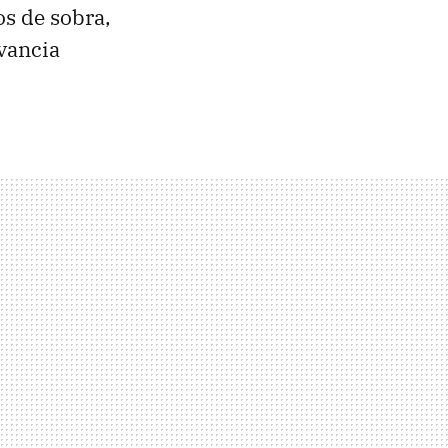
os de sobra,
evancia