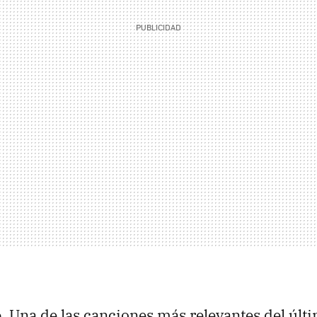
ó.
Una de las canciones más relevantes del últ