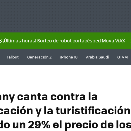
🌿¡Últimas horas! Sorteo de robot cortacésped Mova ViAX
Fallout
Generación Z
iPhone 18
Arabia Saudí
GTA VI
ny canta contra la
cación y la turistificación
do un 29% el precio de lo