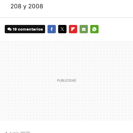
208 y 2008
19 comentarios
FACEBOOK
TWITTER
FLIPBOARD
E-
WHATSAPP
MAIL