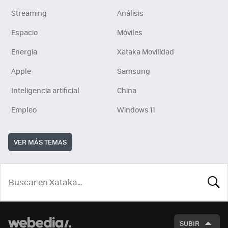
Streaming
Análisis
Espacio
Móviles
Energía
Xataka Movilidad
Apple
Samsung
Inteligencia artificial
China
Empleo
Windows 11
VER MÁS TEMAS
BUSCA
SUBIR