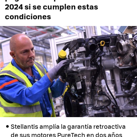
2024 si se cumplen estas
condiciones
Stellantis amplía la garantía retroactiva
de sus motores PureTech en dos años