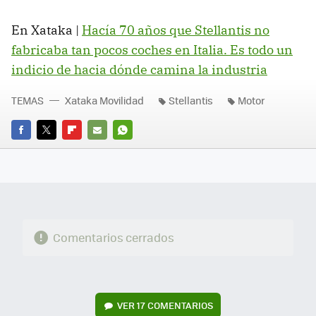
En Xataka |
Hacía 70 años que Stellantis no
fabricaba tan pocos coches en Italia. Es todo un
indicio de hacia dónde camina la industria
TEMAS
Xataka Movilidad
Stellantis
Motor
FACEBOOK
TWITTER
FLIPBOARD
E-
WHATSAPP
MAIL
Comentarios cerrados
VER
17 COMENTARIOS