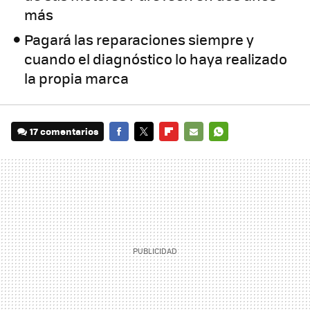
más
Pagará las reparaciones siempre y
cuando el diagnóstico lo haya realizado
la propia marca
17 comentarios
FACEBOOK
TWITTER
FLIPBOARD
E-
WHATSAPP
MAIL