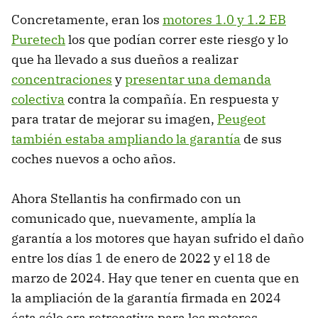
Concretamente, eran los
motores 1.0 y 1.2 EB
Puretech
los que podían correr este riesgo y lo
que ha llevado a sus dueños a realizar
concentraciones
y
presentar una demanda
colectiva
contra la compañía. En respuesta y
para tratar de mejorar su imagen,
Peugeot
también estaba ampliando la garantía
de sus
coches nuevos a ocho años.
Ahora Stellantis ha confirmado con un
comunicado que, nuevamente, amplía la
garantía a los motores que hayan sufrido el daño
entre los días 1 de enero de 2022 y el 18 de
marzo de 2024. Hay que tener en cuenta que en
la ampliación de la garantía firmada en 2024
ésta sólo era retroactiva para los motores