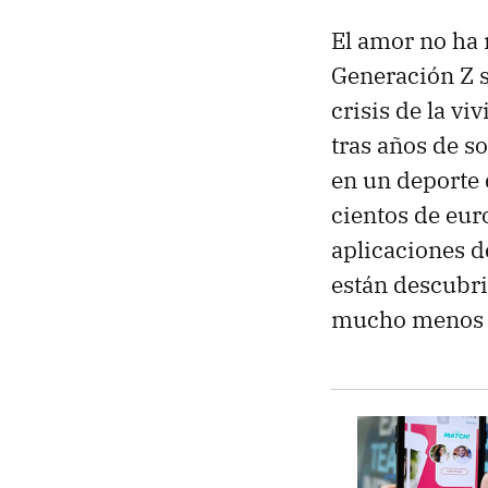
El amor no ha 
Generación Z s
crisis de la vi
tras años de s
en un deporte 
cientos de eur
aplicaciones d
están descubri
mucho menos 