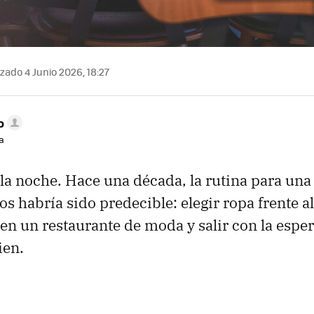
zado 4 Junio 2026, 18:27
o
a
 la noche. Hace una década, la rutina para un
s habría sido predecible: elegir ropa frente al
en un restaurante de moda y salir con la espe
ien.