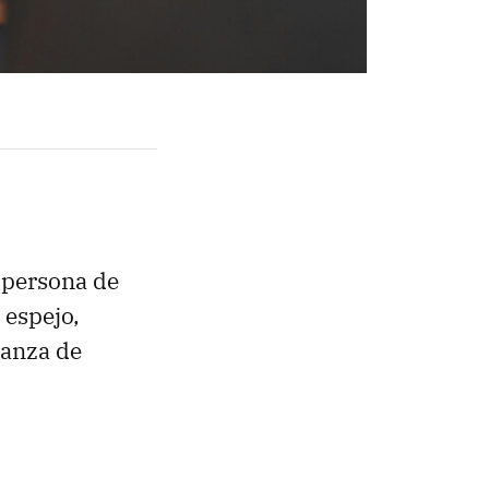
a persona de
 espejo,
ranza de