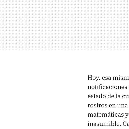
Hoy, esa misma
notificaciones 
estado de la c
rostros en una 
matemáticas y 
inasumible. Can