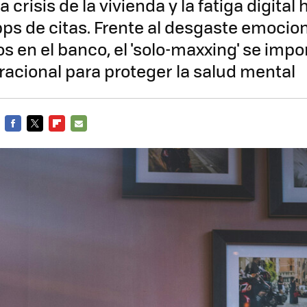
la crisis de la vivienda y la fatiga digital
pps de citas. Frente al desgaste emocion
s en el banco, el 'solo-maxxing' se imp
 racional para proteger la salud mental
FACEBOOK
TWITTER
FLIPBOARD
E-
MAIL