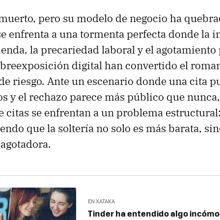
muerto, pero su modelo de negocio ha quebra
e enfrenta a una tormenta perfecta donde la in
vienda, la precariedad laboral y el agotamiento
obreexposición digital han convertido el roma
de riesgo. Ante un escenario donde una cita p
os y el rechazo parece más público que nunca,
e citas se enfrentan a un problema estructural
endo que la soltería no solo es más barata, si
agotadora.
EN XATAKA
Tinder ha entendido algo incómod