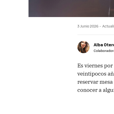
3 Junio 2026
Actuali
Alba Oter
Colaborador
Es viernes por
veintipocos año
reservar mesa 
conocer a algu