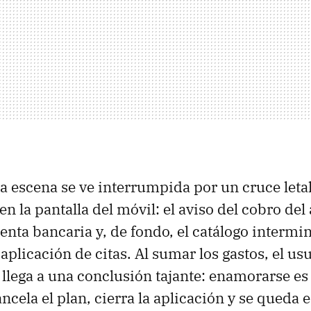
 escena se ve interrumpida por un cruce leta
en la pantalla del móvil: el aviso del cobro del a
uenta bancaria y, de fondo, el catálogo intermi
aplicación de citas. Al sumar los gastos, el us
llega a una conclusión tajante: enamorarse es 
cela el plan, cierra la aplicación y se queda e