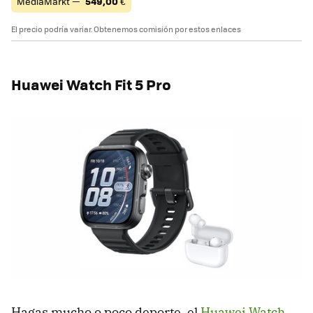
MediaMarkt —
549,00
€
El precio podría variar. Obtenemos comisión por estos enlaces
Huawei Watch Fit 5 Pro
Hagas mucho o poco deporte, el
Huawei Watch