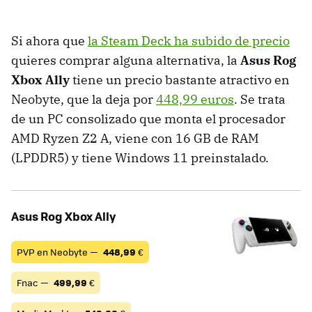
Si ahora que
la Steam Deck ha subido de precio
quieres comprar alguna alternativa, la
Asus Rog
Xbox Ally
tiene un precio bastante atractivo en
Neobyte, que la deja por
448,99 euros
. Se trata
de un PC consolizado que monta el procesador
AMD Ryzen Z2 A, viene con 16 GB de RAM
(LPDDR5) y tiene Windows 11 preinstalado.
Asus Rog Xbox Ally
PVP en Neobyte —
448,99
€
Fnac —
499,99
€