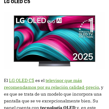
LG OLED C5
El
LG OLED C5
es el
televisor que más
recomendamos por su relación calidad-precio
, y
es que se trata de un modelo que incorpora una
pantalla que se ve excepcionalmente bien. Su
panel cuenta con
tecnología OLED
y, en este