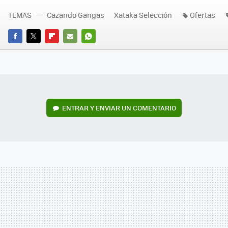
TEMAS
Cazando Gangas
Xataka Selección
Ofertas
FACEBOOK
TWITTER
FLIPBOARD
E-
WHATSAPP
MAIL
ENTRAR Y ENVIAR UN COMENTARIO