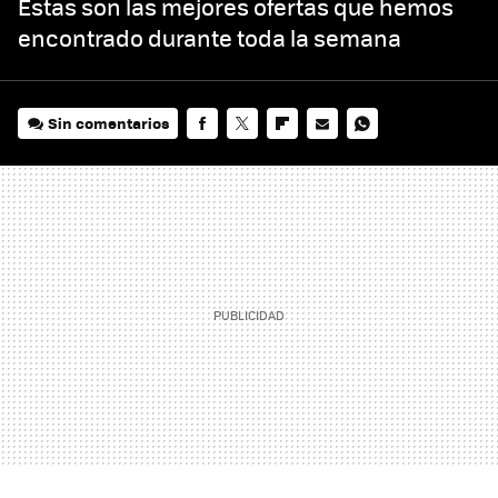
Estas son las mejores ofertas que hemos
encontrado durante toda la semana
Sin comentarios
FACEBOOK
TWITTER
FLIPBOARD
E-
WHATSAPP
MAIL