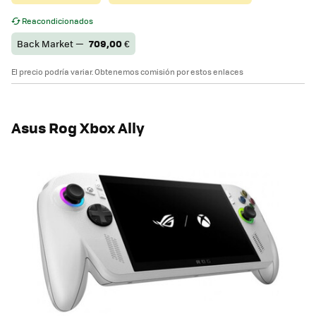
Reacondicionados
Back Market —
709,00
€
El precio podría variar. Obtenemos comisión por estos enlaces
Asus Rog Xbox Ally