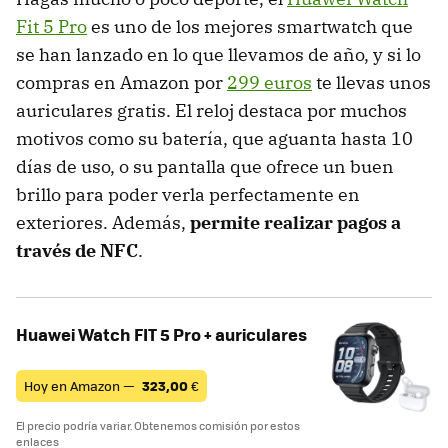
Fit 5 Pro
es uno de los mejores smartwatch que
se han lanzado en lo que llevamos de año, y si lo
compras en Amazon por
299 euros
te llevas unos
auriculares gratis. El reloj destaca por muchos
motivos como su batería, que aguanta hasta 10
días de uso, o su pantalla que ofrece un buen
brillo para poder verla perfectamente en
exteriores. Además,
permite realizar pagos a
través de NFC
.
Huawei Watch FIT 5 Pro + auriculares
Hoy en Amazon —
323,00
€
El precio podría variar. Obtenemos comisión por estos
enlaces