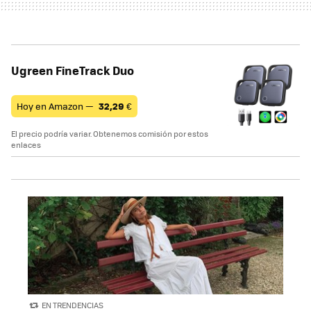
Ugreen FineTrack Duo
Hoy en Amazon —
32,29
€
El precio podría variar. Obtenemos comisión por estos
enlaces
EN TRENDENCIAS