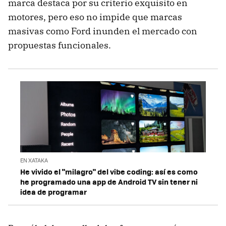
marca destaca por su criterio exquisito en
motores, pero eso no impide que marcas
masivas como Ford inunden el mercado con
propuestas funcionales.
EN XATAKA
He vivido el "milagro" del vibe coding: así es como
he programado una app de Android TV sin tener ni
idea de programar