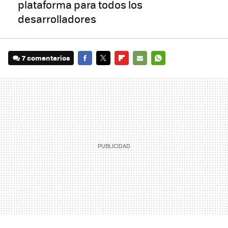
plataforma para todos los
desarrolladores
7 comentarios
FACEBOOK
TWITTER
FLIPBOARD
E-
WHATSAPP
MAIL