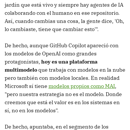
jardín que está vivo y siempre hay agentes de IA
colaborando con el humano en ese repositorio.
Así, cuando cambias una cosa, la gente dice, 'Oh,
lo cambiaste, tiene que cambiar esto'".
De hecho, aunque GitHub Copilot apareció con
los modelos de OpenAI como grandes
protagonistas,
hoy es una plataforma
multimodelo
que trabaja con modelos en la nube
pero también con modelos locales. En realidad
Microsoft sí tiene
modelos propios como MAI
,
"pero nuestra estrategia no es el modelo. Donde
creemos que está el valor es en los sistemas en
sí, no en los modelos".
De hecho, apuntaba, en el segmento de los