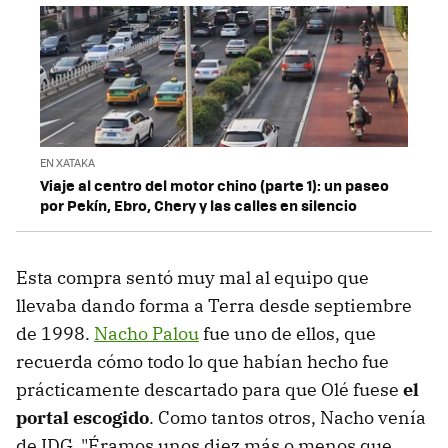
EN XATAKA
Viaje al centro del motor chino (parte 1): un paseo
por Pekín, Ebro, Chery y las calles en silencio
Esta compra sentó muy mal al equipo que
llevaba dando forma a Terra desde septiembre
de 1998.
Nacho Palou
fue uno de ellos, que
recuerda cómo todo lo que habían hecho fue
prácticamente descartado para que Olé fuese
el
portal escogido
. Como tantos otros, Nacho venía
de IDG. "Éramos unos diez más o menos que