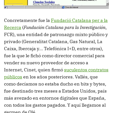
Concretamente fue la
Fundació Catalana per a la
Recerca
(
Fundación Catalana para la Investigación
,
FCR), una entidad de patronazgo mixto público y
privado (Generalitat Catalana, Gas Natural, La
Caixa, Ibercaja y... Telefónica I+D, entre otros),
fue la que le fichó como director comercial para
vender su nuevo proveedor de acceso a
Internet, Cinet, quien firmó
suculentos contratos
públicos
en los años posteriores. Vallés, que
como decíamos no estaba ducho en bits y bytes,
fue destinado tres meses a Estados Unidos, país
más avezado en entornos digitales que España,
con todos los gastos pagados. Y aquí llegamos al
germen de Olé.