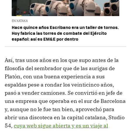
EN XATAKA
Hace quince años Escribano era un taller de tornos.
Hoy fabrica las torres de combate del Ejército
español: así es EM&E por dentro
Así, tras unos años en los que supo antes de la
filosofía del sembrador que de las aurigas de
Platón, con una buena experiencia a sus
espaldas pese a rondar los veinticinco años,
pasó a vender camiones. Se convirtió en jefe de
una empresa que operaba en el sur de Barcelona
y, aunque no le fue tan bien, aprovechó para
abrir una discoteca en la capital catalana, Studio
54,
cuya web sigue abierta y es un viaje al