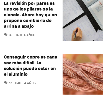
La revisión por pares es
uno de los pilares de la
ciencia. Ahora hay quien
propone cambiarlo de
arriba a abajo
COMENTARIOS
14
HACE 4 AÑOS
Conseguir cobre es cada
vez más difícil. La
solución puede estar en
el aluminio
COMENTARIOS
32
HACE 4 AÑOS