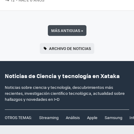
MÁS ANTIGUAS
»
ARCHIVO DE NOTICIAS
Noticias de Ciencia y tecnología en Xataka
Noticias sobre ciencia y tecnología, descubrimientos más
recientes, investigación científico tecnológica, actualidad sobre
hallazgos y novedades en I+D
OTROS TEMAS:
Streaming
Análisis
Apple
Samsung
In