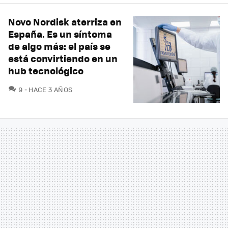
Novo Nordisk aterriza en
España. Es un síntoma
de algo más: el país se
está convirtiendo en un
hub tecnológico
COMENTARIOS
9
HACE 3 AÑOS