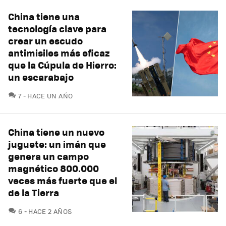
China tiene una
tecnología clave para
crear un escudo
antimisiles más eficaz
que la Cúpula de Hierro:
un escarabajo
COMENTARIOS
7
HACE UN AÑO
China tiene un nuevo
juguete: un imán que
genera un campo
magnético 800.000
veces más fuerte que el
de la Tierra
COMENTARIOS
6
HACE 2 AÑOS