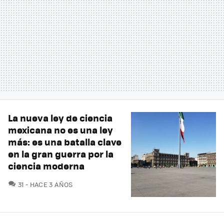
La nueva ley de ciencia
mexicana no es una ley
más: es una batalla clave
en la gran guerra por la
ciencia moderna
COMENTARIOS
31
HACE 3 AÑOS