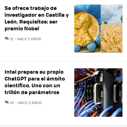
Se ofrece trabajo de
investigador en Castilla y
León. Requisitos: ser
premio Nobel
COMENTARIOS
12
HACE 3 AÑOS
Intel prepara su propio
ChatGPT para el ámbito
científico. Uno con un
trillón de parámetros
COMENTARIOS
10
HACE 3 AÑOS