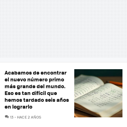
Acabamos de encontrar
el nuevo número primo
más grande del mundo.
Eso es tan difícil que
hemos tardado seis años
en lograrlo
COMENTARIOS
13
HACE 2 AÑOS