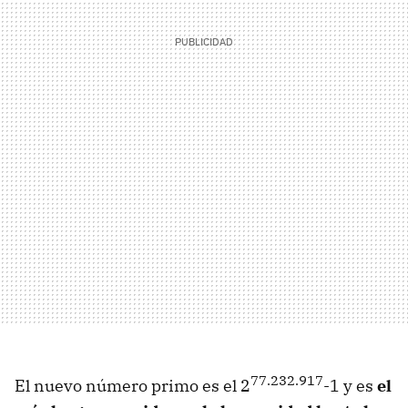
77.232.917
El nuevo número primo es el 2
-1 y es
el