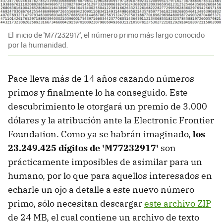
El inicio de 'M77232917', el número primo más largo conocido
por la humanidad.
Pace lleva más de 14 años cazando números
primos y finalmente lo ha conseguido. Este
descubrimiento le otorgará un premio de 3.000
dólares y la atribución ante la Electronic Frontier
Foundation. Como ya se habrán imaginado,
los
23.249.425 dígitos de 'M77232917'
son
prácticamente imposibles de asimilar para un
humano, por lo que para aquellos interesados en
echarle un ojo a detalle a este nuevo número
primo, sólo necesitan descargar
este archivo ZIP
de 24 MB, el cual contiene un archivo de texto