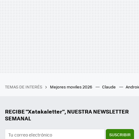
TEMAS DE INTERÉS
Mejores moviles 2026
Claude
Androi
RECIBE "Xatakaletter", NUESTRA NEWSLETTER
SEMANAL
SUSCRIBIR