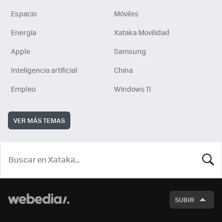
Espacio
Móviles
Energía
Xataka Movilidad
Apple
Samsung
Inteligencia artificial
China
Empleo
Windows 11
VER MÁS TEMAS
BUSCA
SUBIR