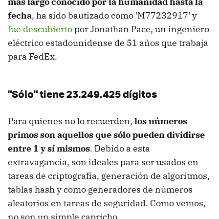
más largo conocido por la humanidad hasta la
fecha
, ha sido bautizado como 'M77232917' y
fue descubierto
por Jonathan Pace, un ingeniero
eléctrico estadounidense de 51 años que trabaja
para FedEx.
"Sólo" tiene 23.249.425 dígitos
Para quienes no lo recuerden,
los números
primos son aquellos que sólo pueden dividirse
entre 1 y sí mismos
. Debido a esta
extravagancia, son ideales para ser usados en
tareas de criptografía, generación de algoritmos,
tablas hash y como generadores de números
aleatorios en tareas de seguridad. Como vemos,
no son un simple capricho.