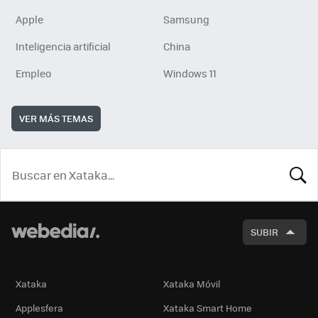
Apple
Samsung
Inteligencia artificial
China
Empleo
Windows 11
VER MÁS TEMAS
BUSCA
SUBIR
Xataka
Xataka Móvil
Applesfera
Xataka Smart Home