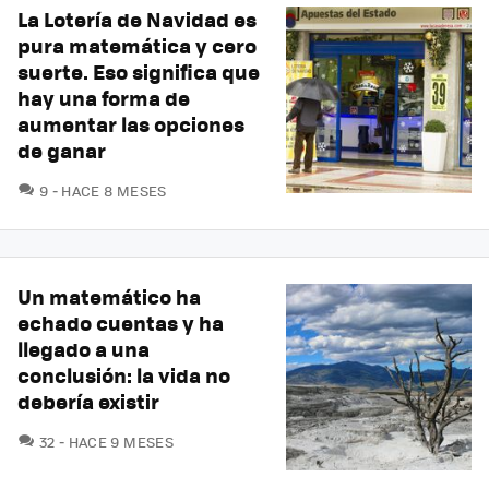
La Lotería de Navidad es
pura matemática y cero
suerte. Eso significa que
hay una forma de
aumentar las opciones
de ganar
COMENTARIOS
9
HACE 8 MESES
Un matemático ha
echado cuentas y ha
llegado a una
conclusión: la vida no
debería existir
COMENTARIOS
32
HACE 9 MESES