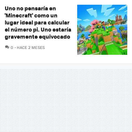
Uno no pensaría en
'Minecraft' como un
lugar ideal para calcular
el número pi. Uno estaría
gravemente equivocado
COMENTARIOS
0
HACE 2 MESES