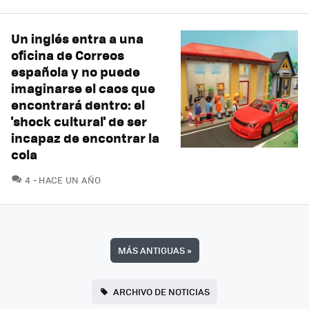
Un inglés entra a una
oficina de Correos
española y no puede
imaginarse el caos que
encontrará dentro: el
'shock cultural' de ser
incapaz de encontrar la
cola
COMENTARIOS
4
HACE UN AÑO
MÁS ANTIGUAS
»
ARCHIVO DE NOTICIAS