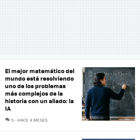
El mejor matemático del
mundo está resolviendo
uno de los problemas
más complejos de la
historia con un aliado: la
IA
COMENTARIOS
5
HACE 4 MESES