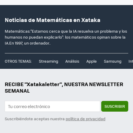
Noticias de Matemáticas en Xataka
Matemáticas:"Estamos cerca que la IA resuelva un problema y los
humanos no puedan explicarlo": los matemáticos opinan sobre la
IA.En 1997, un ordenador..
OTROS TEMAS:
Streaming
Análisis
Apple
Samsung
In
RECIBE "Xatakaletter", NUESTRA NEWSLETTER
SEMANAL
SUSCRIBIR
Suscribiéndote aceptas nuestra
política de privacidad