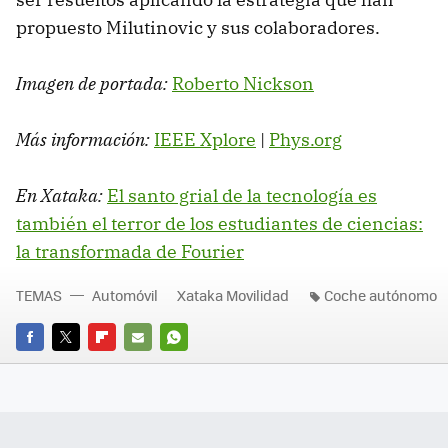
propuesto Milutinovic y sus colaboradores.
Imagen de portada:
Roberto Nickson
Más información:
IEEE Xplore
|
Phys.org
En Xataka:
El santo grial de la tecnología es
también el terror de los estudiantes de ciencias:
la transformada de Fourier
TEMAS
Automóvil
Xataka Movilidad
Coche autónomo
FACEBOOK
TWITTER
FLIPBOARD
E-
WHATSAPP
MAIL