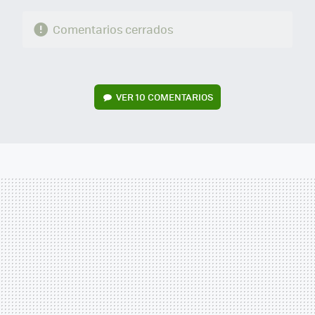
Comentarios cerrados
VER
10 COMENTARIOS