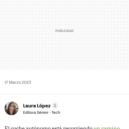
17 Marzo 2023
Laura López
Editora Sénior - Tech
El coche autónomo está recorriendo
un camino