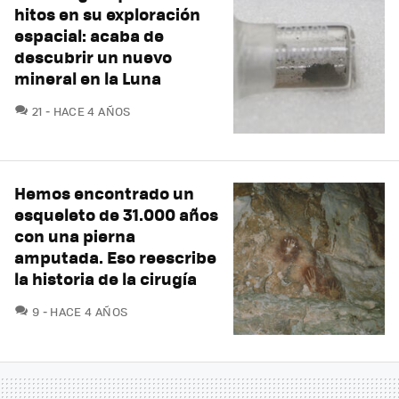
hitos en su exploración
espacial: acaba de
descubrir un nuevo
mineral en la Luna
COMENTARIOS
21
HACE 4 AÑOS
Hemos encontrado un
esqueleto de 31.000 años
con una pierna
amputada. Eso reescribe
la historia de la cirugía
COMENTARIOS
9
HACE 4 AÑOS