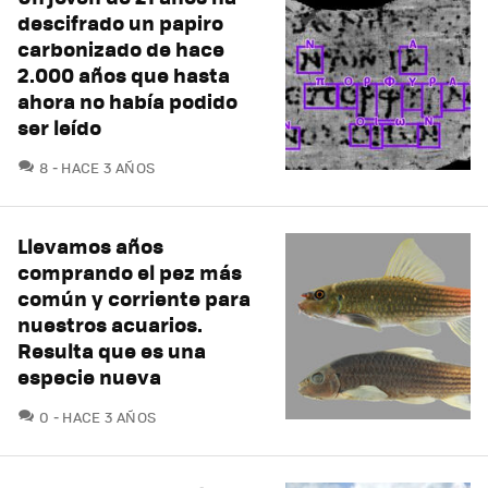
descifrado un papiro
carbonizado de hace
2.000 años que hasta
ahora no había podido
ser leído
COMENTARIOS
8
HACE 3 AÑOS
Llevamos años
comprando el pez más
común y corriente para
nuestros acuarios.
Resulta que es una
especie nueva
COMENTARIOS
0
HACE 3 AÑOS