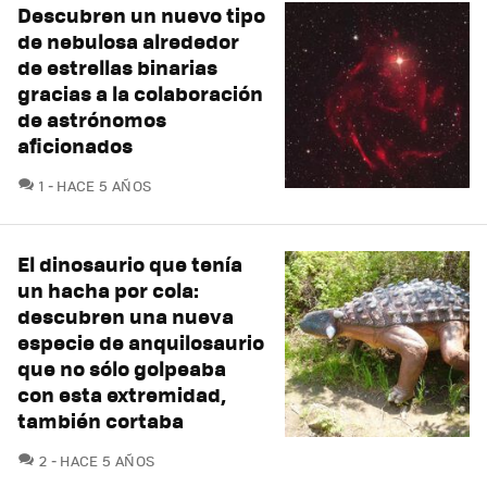
Descubren un nuevo tipo
de nebulosa alrededor
de estrellas binarias
gracias a la colaboración
de astrónomos
aficionados
COMENTARIOS
1
HACE 5 AÑOS
El dinosaurio que tenía
un hacha por cola:
descubren una nueva
especie de anquilosaurio
que no sólo golpeaba
con esta extremidad,
también cortaba
COMENTARIOS
2
HACE 5 AÑOS