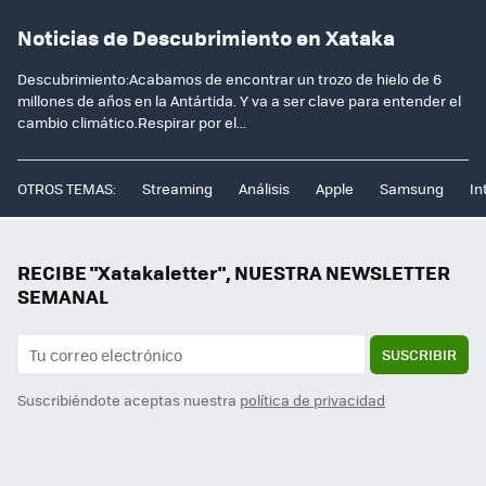
Noticias de Descubrimiento en Xataka
Descubrimiento:Acabamos de encontrar un trozo de hielo de 6
millones de años en la Antártida. Y va a ser clave para entender el
cambio climático.Respirar por el...
OTROS TEMAS:
Streaming
Análisis
Apple
Samsung
In
RECIBE "Xatakaletter", NUESTRA NEWSLETTER
SEMANAL
SUSCRIBIR
Suscribiéndote aceptas nuestra
política de privacidad