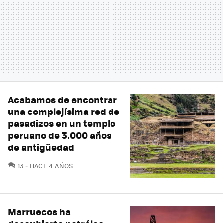
Acabamos de encontrar
una complejísima red de
pasadizos en un templo
peruano de 3.000 años
de antigüedad
COMENTARIOS
13
HACE 4 AÑOS
Marruecos ha