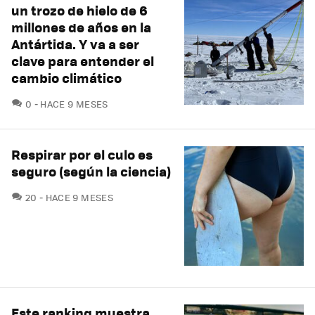
un trozo de hielo de 6
millones de años en la
Antártida. Y va a ser
clave para entender el
cambio climático
COMENTARIOS
0
HACE 9 MESES
Respirar por el culo es
seguro (según la ciencia)
COMENTARIOS
20
HACE 9 MESES
Este ranking muestra