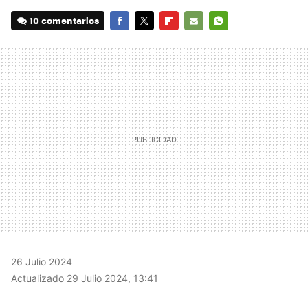
10 comentarios
FACEBOOK
TWITTER
FLIPBOARD
E-
WHATSAPP
MAIL
26 Julio 2024
Actualizado 29 Julio 2024, 13:41