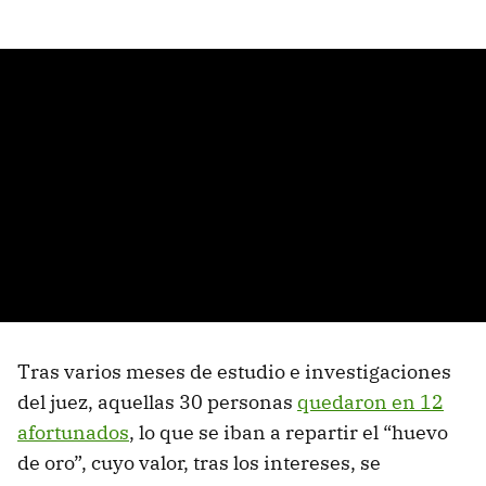
Tras varios meses de estudio e investigaciones
del juez, aquellas 30 personas
quedaron en 12
afortunados
, lo que se iban a repartir el “huevo
de oro”, cuyo valor, tras los intereses, se