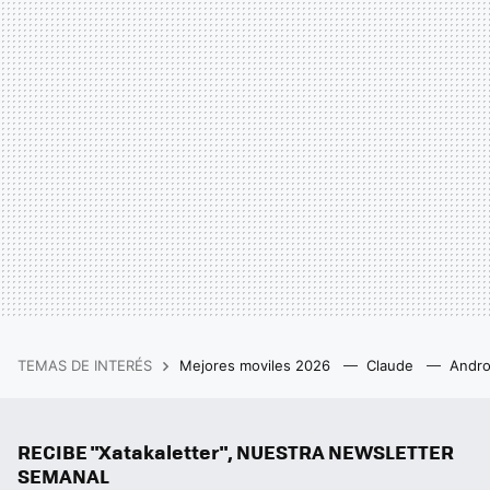
TEMAS DE INTERÉS
Mejores moviles 2026
Claude
Andro
RECIBE "Xatakaletter", NUESTRA NEWSLETTER
SEMANAL