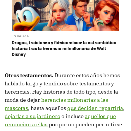
EN XATAKA
Drogas, traiciones y fideicomisos: la estrambótica
historia tras la herencia milmillonaria de Walt
Disney
Otros testamentos.
Durante estos años hemos
hablado largo y tendido sobre testamentos y
herencias. Hay historias de todo tipo, desde la
moda de dejar
herencias millonarias a las
mascotas
, hasta aquellos
que deciden repartirla
,
dejarlas a su jardinero
o incluso
aquellos que
renuncian a ellas
porque no pueden permitirse