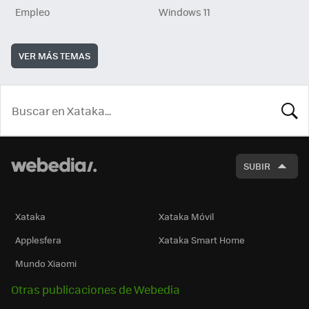
Empleo
Windows 11
VER MÁS TEMAS
BUSCA
SUBIR
Xataka
Xataka Móvil
Applesfera
Xataka Smart Home
Mundo Xiaomi
Otras publicaciones de Webedia