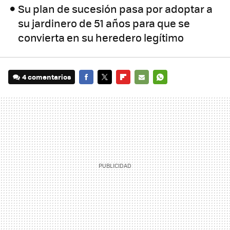
Su plan de sucesión pasa por adoptar a
su jardinero de 51 años para que se
convierta en su heredero legítimo
4 comentarios
FACEBOOK
TWITTER
FLIPBOARD
E-
WHATSAPP
MAIL