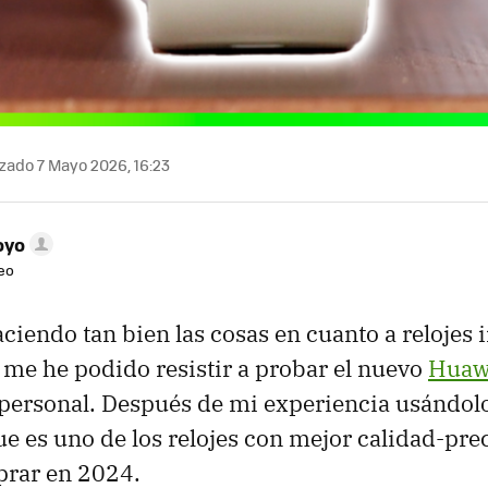
zado 7 Mayo 2026, 16:23
oyo
deo
ciendo tan bien las cosas en cuanto a relojes i
o me he podido resistir a probar el nuevo
Huawe
 personal. Después de mi experiencia usándol
e es uno de los relojes con mejor calidad-pre
rar en 2024.