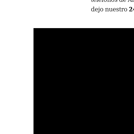
dejo nuestro
2