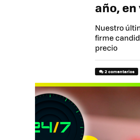
año, en
Nuestro últi
firme candid
precio
2 comentarios