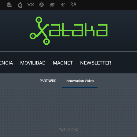
ENCIA
MOVILIDAD
MAGNET
NEWSLETTER
PARTNERS
Innovación Volvo