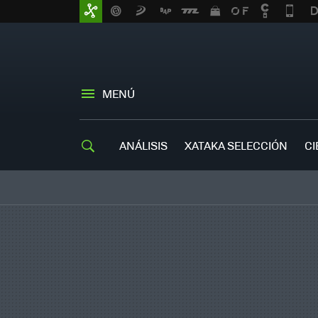
MENÚ
ANÁLISIS
XATAKA SELECCIÓN
CI