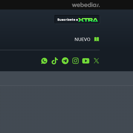
Suscríbete a
NUEVO
WhatsApp
Tiktok
Telegram
Instagram
Youtube
Twitter