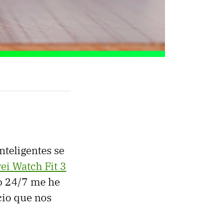
nteligentes se
i Watch Fit 3
o 24/7 me he
cio que nos