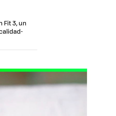
Fit 3, un
calidad-