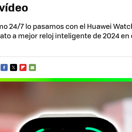
 vídeo
mo 24/7 lo pasamos con el Huawei Watch 
ato a mejor reloj inteligente de 2024 en 
FACEBOOK
TWITTER
FLIPBOARD
E-
MAIL