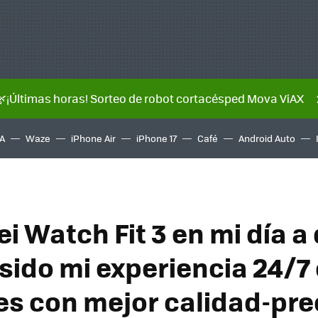
🌿¡Últimas horas! Sorteo de robot cortacésped Mova ViAX
A
Waze
iPhone Air
iPhone 17
Café
Android Auto
i Watch Fit 3 en mi día a 
 sido mi experiencia 24/7
jes con mejor calidad-pre