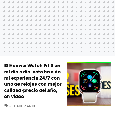
El Huawei Watch Fit 3 en
mi día a día: esta ha sido
mi experiencia 24/7 con
uno de relojes con mejor
calidad-precio del año,
en vídeo
COMENTARIOS
2
HACE 2 AÑOS