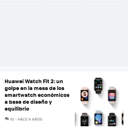
Huawei Watch Fit 2: un
golpe en la mesa de los
smartwatch económicos
a base de diseño y
equilibrio
COMENTARIOS
10
HACE 4 AÑOS