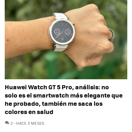
Huawei Watch GT 5 Pro, análisis: no
solo es el smartwatch más elegante que
he probado, también me saca los
colores en salud
COMENTARIOS
2
HACE 3 MESES