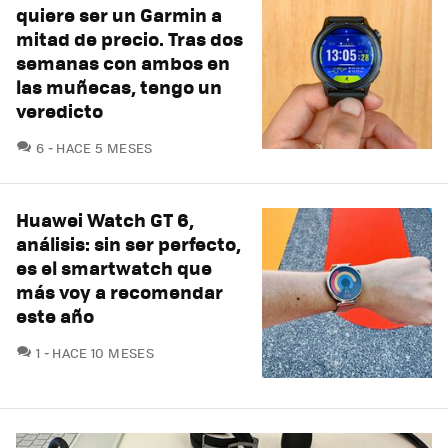
quiere ser un Garmin a
mitad de precio. Tras dos
semanas con ambos en
las muñecas, tengo un
veredicto
COMENTARIOS
6
HACE 5 MESES
Huawei Watch GT 6,
análisis: sin ser perfecto,
es el smartwatch que
más voy a recomendar
este año
COMENTARIOS
1
HACE 10 MESES