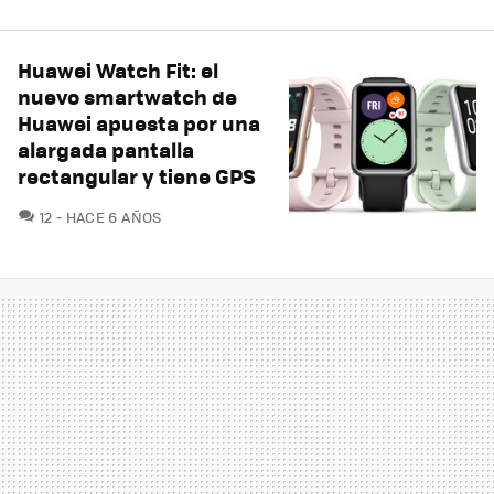
Huawei Watch Fit: el
nuevo smartwatch de
Huawei apuesta por una
alargada pantalla
rectangular y tiene GPS
COMENTARIOS
12
HACE 6 AÑOS