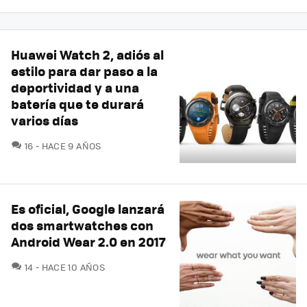
Huawei Watch 2, adiós al
estilo para dar paso a la
deportividad y a una
batería que te durará
varios días
COMENTARIOS
16
HACE 9 AÑOS
Es oficial, Google lanzará
dos smartwatches con
Android Wear 2.0 en 2017
COMENTARIOS
14
HACE 10 AÑOS