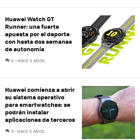
Huawei Watch GT
Runner: una fuerte
apuesta por el deporte
con hasta dos semanas
de autonomía
COMENTARIOS
5
HACE 5 AÑOS
Huawei comienza a abrir
su sistema operativo
para smartwatches: se
podrán instalar
aplicaciones de terceros
COMENTARIOS
3
HACE 5 AÑOS