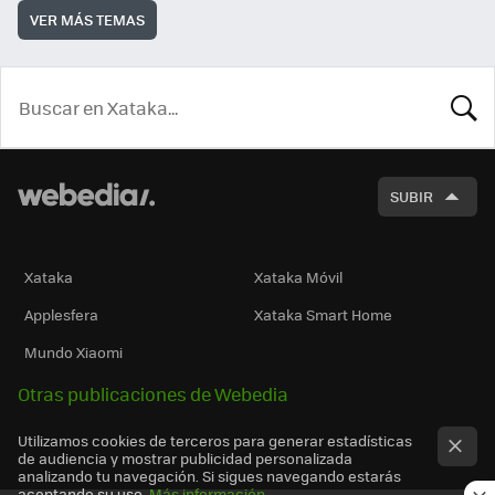
VER MÁS TEMAS
BUSCA
SUBIR
Xataka
Xataka Móvil
Applesfera
Xataka Smart Home
Mundo Xiaomi
Otras publicaciones de Webedia
Utilizamos cookies de terceros para generar estadísticas
de audiencia y mostrar publicidad personalizada
analizando tu navegación. Si sigues navegando estarás
aceptando su uso.
Más información