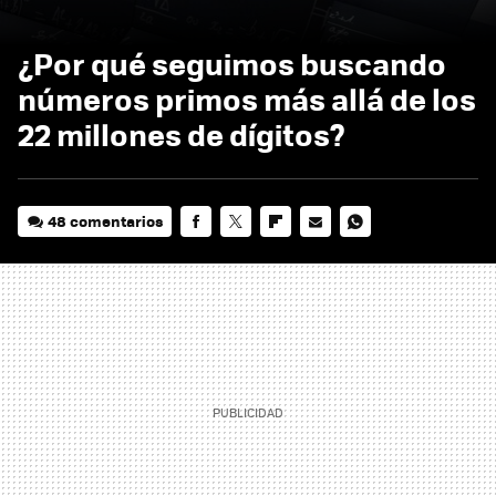
¿Por qué seguimos buscando
números primos más allá de los
22 millones de dígitos?
48 comentarios
FACEBOOK
TWITTER
FLIPBOARD
E-
WHATSAPP
MAIL