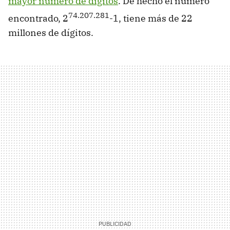
mayor número de dígitos
. De hecho el número
74.207.281
encontrado, 2
-1, tiene más de 22
millones de dígitos.