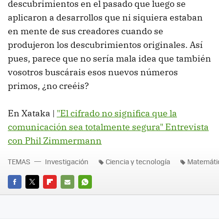
descubrimientos en el pasado que luego se
aplicaron a desarrollos que ni siquiera estaban
en mente de sus creadores cuando se
produjeron los descubrimientos originales. Así
pues, parece que no sería mala idea que también
vosotros buscárais esos nuevos números
primos, ¿no creéis?
En Xataka |
"El cifrado no significa que la
comunicación sea totalmente segura" Entrevista
con Phil Zimmermann
TEMAS
Investigación
Ciencia y tecnología
Matemáti
FACEBOOK
TWITTER
FLIPBOARD
E-
WHATSAPP
MAIL