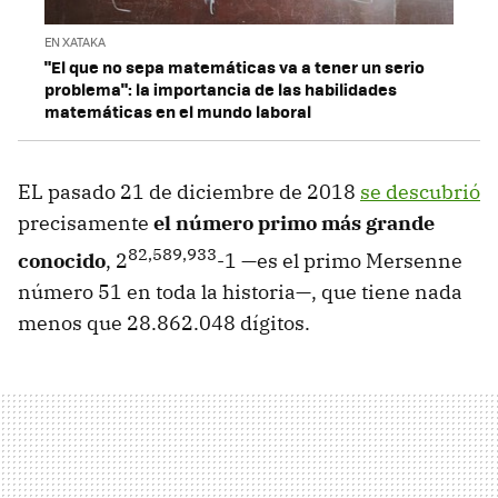
EN XATAKA
"El que no sepa matemáticas va a tener un serio
problema": la importancia de las habilidades
matemáticas en el mundo laboral
EL pasado 21 de diciembre de 2018
se descubrió
precisamente
el número primo más grande
82,589,933
conocido
, 2
-1 —es el primo Mersenne
número 51 en toda la historia—, que tiene nada
menos que 28.862.048 dígitos.