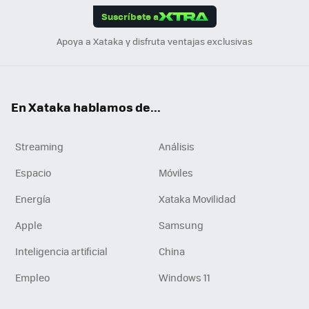
Suscríbete a
n
Apoya a Xataka y disfruta ventajas exclusivas
En Xataka hablamos de...
Streaming
Análisis
Espacio
Móviles
Energía
Xataka Movilidad
Apple
Samsung
Inteligencia artificial
China
Empleo
Windows 11