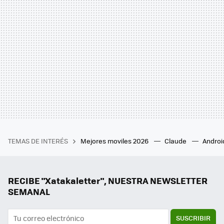
TEMAS DE INTERÉS
Mejores moviles 2026
Claude
Androi
RECIBE "Xatakaletter", NUESTRA NEWSLETTER
SEMANAL
SUSCRIBIR