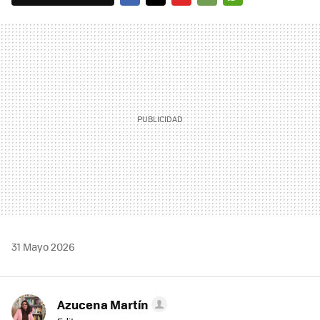
FACEBOOK
TWITTER
FLIPBOARD
E-
WHATSAPP
MAIL
31 Mayo 2026
Azucena Martín