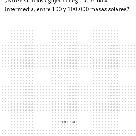
¿No existen los agujeros negros de masa
intermedia, entre 100 y 100.000 masas solares?