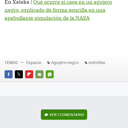
En Xataka |
Qué ocurre si caes en un agujero
negro, explicado de forma sencilla en una
apabullante simulación de la NASA
TEMAS
Espacio
Agujero negro
estrellas
FACEBOOK
TWITTER
FLIPBOARD
E-
WHATSAPP
MAIL
VER
1 COMENTARIO