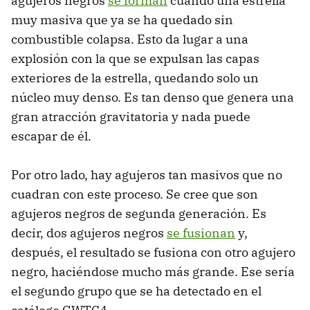
agujeros negros
se forman
cuando una estrella
muy masiva que ya se ha quedado sin
combustible colapsa. Esto da lugar a una
explosión con la que se expulsan las capas
exteriores de la estrella, quedando solo un
núcleo muy denso. Es tan denso que genera una
gran atracción gravitatoria y nada puede
escapar de él.
Por otro lado, hay agujeros tan masivos que no
cuadran con este proceso. Se cree que son
agujeros negros de segunda generación. Es
decir, dos agujeros negros
se fusionan
y,
después, el resultado se fusiona con otro agujero
negro, haciéndose mucho más grande. Ese sería
el segundo grupo que se ha detectado en el