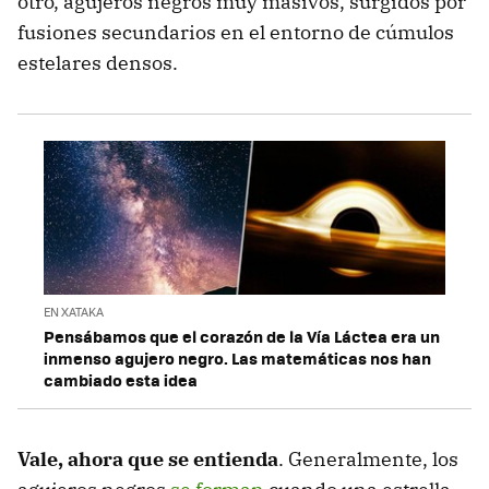
otro, agujeros negros muy masivos, surgidos por
fusiones secundarios en el entorno de cúmulos
estelares densos.
EN XATAKA
Pensábamos que el corazón de la Vía Láctea era un
inmenso agujero negro. Las matemáticas nos han
cambiado esta idea
Vale, ahora que se entienda
. Generalmente, los