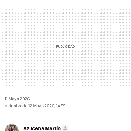
FACEBOOK
TWITTER
FLIPBOARD
E-
WHATSAPP
MAIL
11 Mayo 2026
Actualizado 12 Mayo 2026, 14:55
Azucena Martín