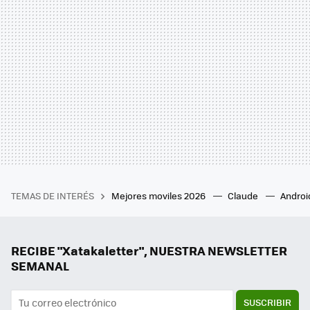
TEMAS DE INTERÉS
Mejores moviles 2026
Claude
Androi
RECIBE "Xatakaletter", NUESTRA NEWSLETTER
SEMANAL
SUSCRIBIR