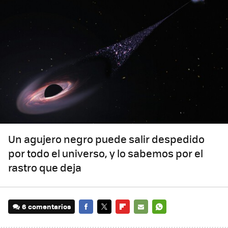
Un agujero negro puede salir despedido
por todo el universo, y lo sabemos por el
rastro que deja
6 comentarios
FACEBOOK
TWITTER
FLIPBOARD
E-
WHATSAPP