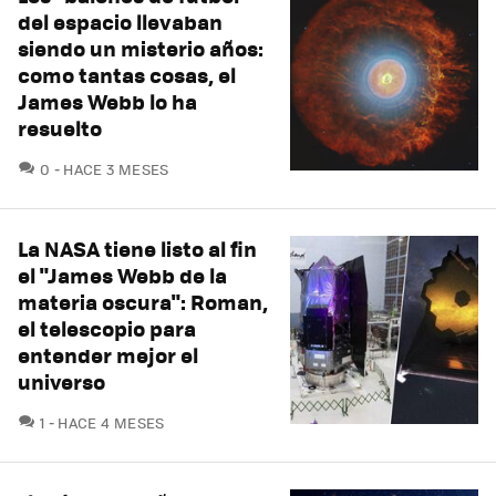
del espacio llevaban
siendo un misterio años:
como tantas cosas, el
James Webb lo ha
resuelto
COMENTARIOS
0
HACE 3 MESES
La NASA tiene listo al fin
el "James Webb de la
materia oscura": Roman,
el telescopio para
entender mejor el
universo
COMENTARIOS
1
HACE 4 MESES