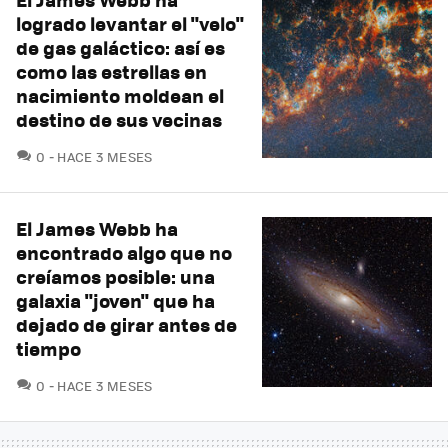
logrado levantar el "velo"
de gas galáctico: así es
como las estrellas en
nacimiento moldean el
destino de sus vecinas
COMENTARIOS
0
HACE 3 MESES
El James Webb ha
encontrado algo que no
creíamos posible: una
galaxia "joven" que ha
dejado de girar antes de
tiempo
COMENTARIOS
0
HACE 3 MESES