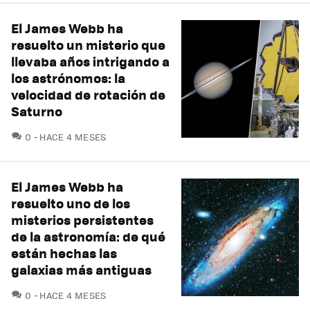
El James Webb ha
resuelto un misterio que
llevaba años intrigando a
los astrónomos: la
velocidad de rotación de
Saturno
COMENTARIOS
0
HACE 4 MESES
El James Webb ha
resuelto uno de los
misterios persistentes
de la astronomía: de qué
están hechas las
galaxias más antiguas
COMENTARIOS
0
HACE 4 MESES