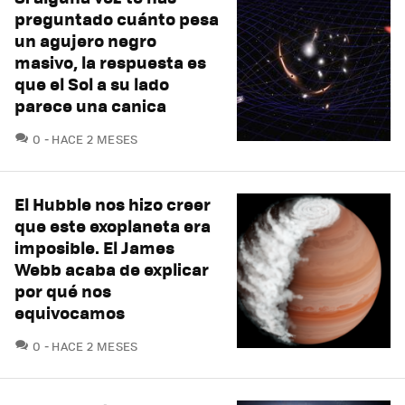
preguntado cuánto pesa
un agujero negro
masivo, la respuesta es
que el Sol a su lado
parece una canica
COMENTARIOS
0
HACE 2 MESES
El Hubble nos hizo creer
que este exoplaneta era
imposible. El James
Webb acaba de explicar
por qué nos
equivocamos
COMENTARIOS
0
HACE 2 MESES