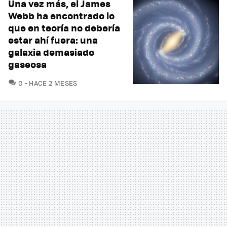
Una vez más, el James
Webb ha encontrado lo
que en teoría no debería
estar ahí fuera: una
galaxia demasiado
gaseosa
COMENTARIOS
0
HACE 2 MESES