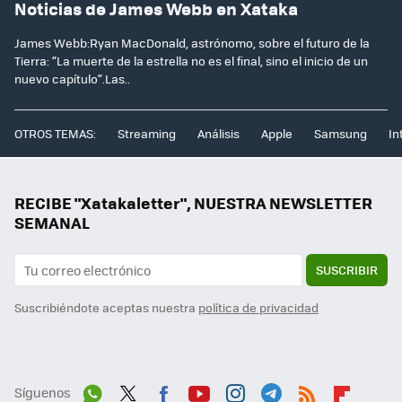
Noticias de James Webb en Xataka
James Webb:Ryan MacDonald, astrónomo, sobre el futuro de la
Tierra: “La muerte de la estrella no es el final, sino el inicio de un
nuevo capítulo”.Las..
OTROS TEMAS:
Streaming
Análisis
Apple
Samsung
In
RECIBE "Xatakaletter", NUESTRA NEWSLETTER
SEMANAL
SUSCRIBIR
Suscribiéndote aceptas nuestra
política de privacidad
Síguenos