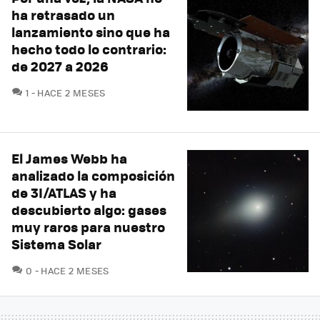
ha retrasado un
lanzamiento sino que ha
hecho todo lo contrario:
de 2027 a 2026
COMENTARIOS
1
HACE 2 MESES
El James Webb ha
analizado la composición
de 3I/ATLAS y ha
descubierto algo: gases
muy raros para nuestro
Sistema Solar
COMENTARIOS
0
HACE 2 MESES