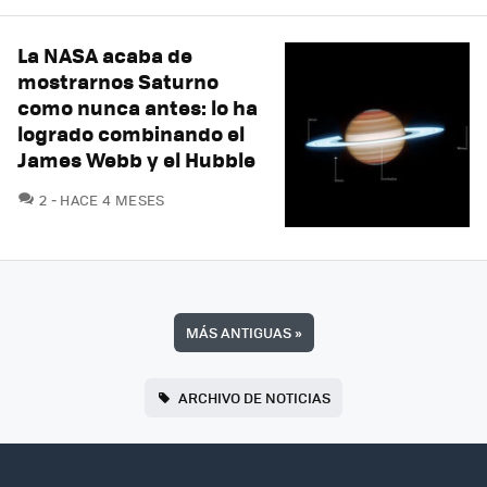
La NASA acaba de
mostrarnos Saturno
como nunca antes: lo ha
logrado combinando el
James Webb y el Hubble
COMENTARIOS
2
HACE 4 MESES
MÁS ANTIGUAS
»
ARCHIVO DE NOTICIAS