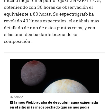
mucho mejor en el punto rojo GLIMPSE-17775,
obteniendo con 30 horas de observación el
equivalente a 80 horas. Su espectrógrafo ha
revelado 40 líneas espectrales, el análisis más
detallado de uno de estos puntos rojos, y con
ellas una idea bastante buena de su
composición.
EN XATAKA
El James Webb acaba de descubrir agua oxigenada
en el sitio más insospechado que se nos podía