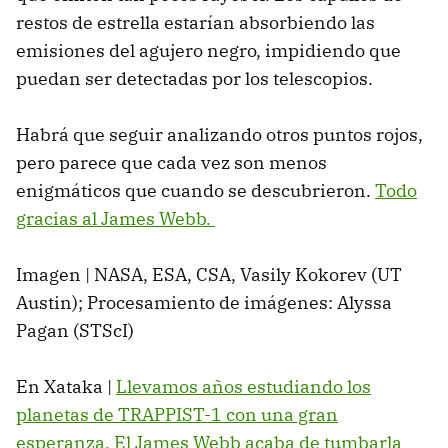
restos de estrella estarían absorbiendo las
emisiones del agujero negro, impidiendo que
puedan ser detectadas por los telescopios.
Habrá que seguir analizando otros puntos rojos,
pero parece que cada vez son menos
enigmáticos que cuando se descubrieron.
Todo
gracias al James Webb.
Imagen | NASA, ESA, CSA, Vasily Kokorev (UT
Austin); Procesamiento de imágenes: Alyssa
Pagan (STScI)
En Xataka |
Llevamos años estudiando los
planetas de TRAPPIST-1 con una gran
esperanza. El James Webb acaba de tumbarla