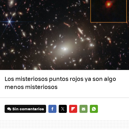
Los misteriosos puntos rojos ya son algo
menos misteriosos
Sin comentarios
FACEBOOK
TWITTER
FLIPBOARD
E-
WHATSAPP
MAIL