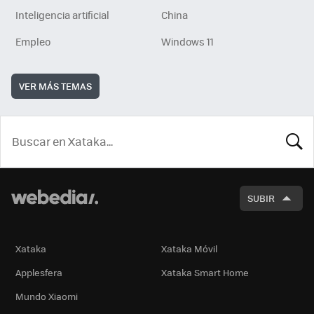
Inteligencia artificial
China
Empleo
Windows 11
VER MÁS TEMAS
BUSCA
SUBIR
Xataka
Xataka Móvil
Applesfera
Xataka Smart Home
Mundo Xiaomi