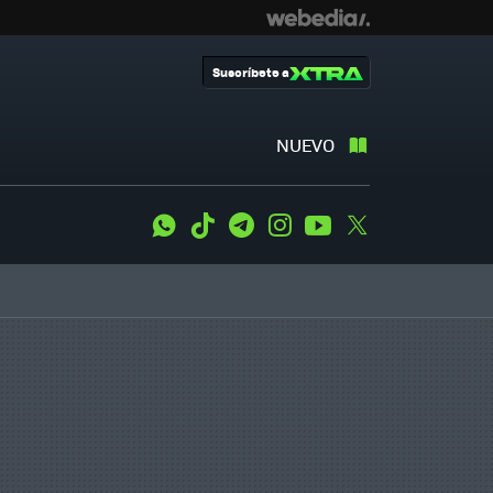
Suscríbete a
NUEVO
WhatsApp
Tiktok
Telegram
Instagram
Youtube
Twitter