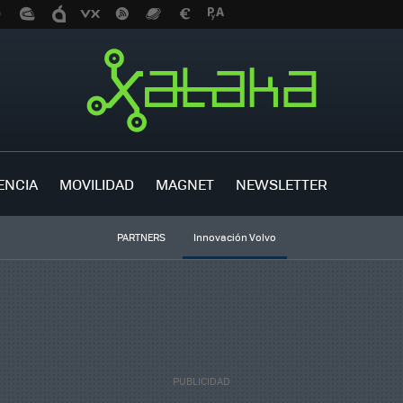
ENCIA
MOVILIDAD
MAGNET
NEWSLETTER
PARTNERS
Innovación Volvo