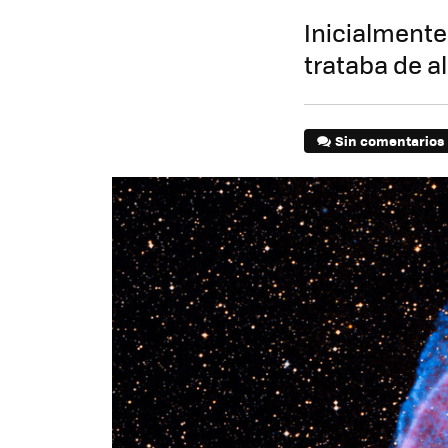
Inicialmente
trataba de 
Sin comentarios