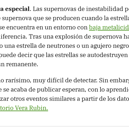
a especial
. Las supernovas de inestabilidad p
 supernova que se producen cuando la estrella
se encuentra en un entorno con
baja metalici
diferencia. Tras una explosión de supernova ha
o una estrella de neutrones o un agujero negro.
puede decir que las estrellas se autodestruyen
gún remanente.
 rarísimo, muy difícil de detectar. Sin embarg
e se acaba de publicar esperan, con lo aprendi
izar otros eventos similares a partir de los da
torio Vera Rubin.