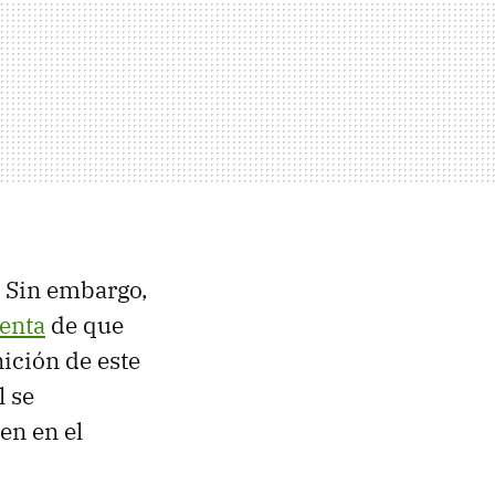
. Sin embargo,
uenta
de que
ición de este
l se
en en el