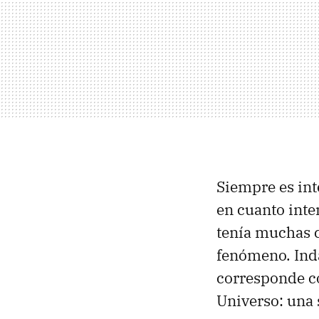
Siempre es int
en cuanto inte
tenía muchas c
fenómeno. Inda
corresponde co
Universo: una 