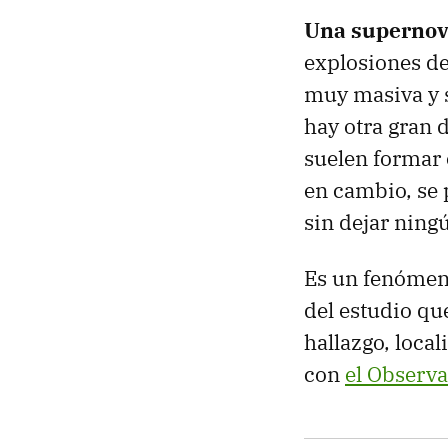
Una supernov
explosiones de
muy masiva y 
hay otra gran 
suelen formar 
en cambio, se 
sin dejar nin
Es un fenómeno
del estudio qu
hallazgo, local
con
el Observa