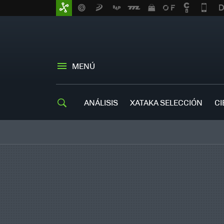
MENÚ
ANÁLISIS
XATAKA SELECCIÓN
CI