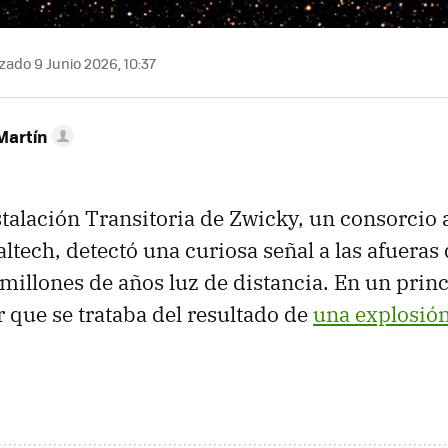
zado 9 Junio 2026, 10:37
Martín
stalación Transitoria de Zwicky, un consorcio
ltech, detectó una curiosa señal a las afueras
millones de años luz de distancia. En un prin
r que se trataba del resultado de
una explosió