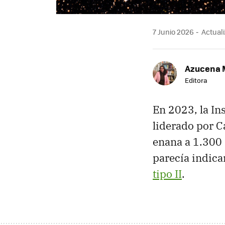
7 Junio 2026
Actuali
Azucena 
Editora
En 2023, la In
liderado por Ca
enana a 1.300 
parecía indica
tipo II
.