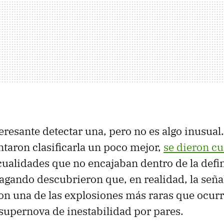
eresante detectar una, pero no es algo inusual
ntaron clasificarla un poco mejor,
se dieron c
ualidades que no encajaban dentro de la defin
gando descubrieron que, en realidad, la seña
n una de las explosiones más raras que ocurr
supernova de inestabilidad por pares.