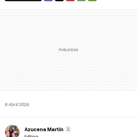
FACEBOOK
TWITTER
FLIPBOARD
E-
WHATSAPP
MAIL
8 Abril 2026
Azucena Martín
Editora