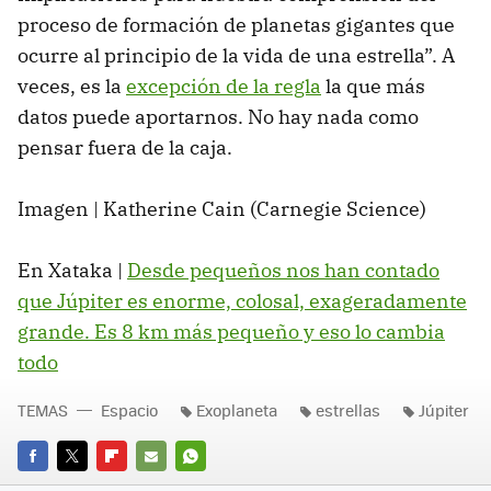
proceso de formación de planetas gigantes que
ocurre al principio de la vida de una estrella”. A
veces, es la
excepción de la regla
la que más
datos puede aportarnos. No hay nada como
pensar fuera de la caja.
Imagen | Katherine Cain (Carnegie Science)
En Xataka |
Desde pequeños nos han contado
que Júpiter es enorme, colosal, exageradamente
grande. Es 8 km más pequeño y eso lo cambia
todo
TEMAS
Espacio
Exoplaneta
estrellas
Júpiter
FACEBOOK
TWITTER
FLIPBOARD
E-
WHATSAPP