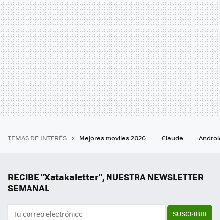
TEMAS DE INTERÉS
Mejores moviles 2026
Claude
Androi
RECIBE "Xatakaletter", NUESTRA NEWSLETTER
SEMANAL
SUSCRIBIR