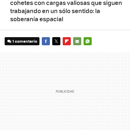
cohetes con cargas valiosas que siguen
trabajando en un sólo sentido: la
soberanía espacial
1 comentario
FACEBOOK
TWITTER
FLIPBOARD
E-
WHATSAPP
MAIL