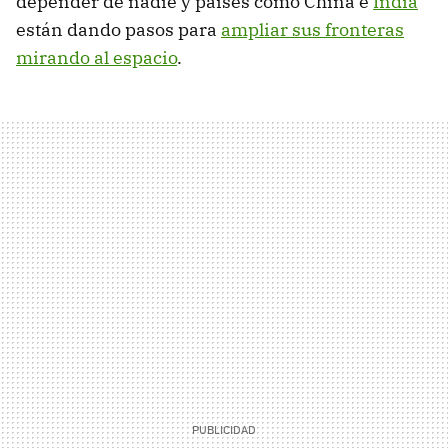
depender de nadie y países como China e
India
están dando pasos para
ampliar sus fronteras
mirando al espacio
.