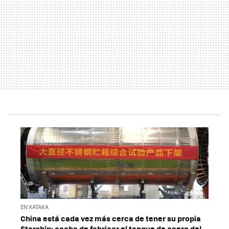
EN XATAKA
China está cada vez más cerca de tener su propia
Starship: acaba de fabricar el tanque de acero del