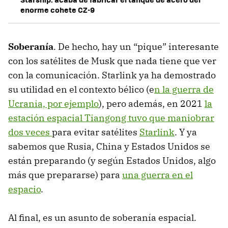
enorme cohete CZ-9
Soberanía
. De hecho, hay un “pique” interesante
con los satélites de Musk que nada tiene que ver
con la comunicación. Starlink ya ha demostrado
su utilidad en el contexto bélico (e
n la guerra de
Ucrania, por ejemplo
), pero además, en 2021
la
estación espacial Tiangong tuvo que maniobrar
dos veces
para evitar satélites
Starlink
. Y ya
sabemos que Rusia, China y Estados Unidos se
están preparando (y según Estados Unidos, algo
más que prepararse) para
una guerra en el
espacio
.
Al final, es un asunto de soberanía espacial.