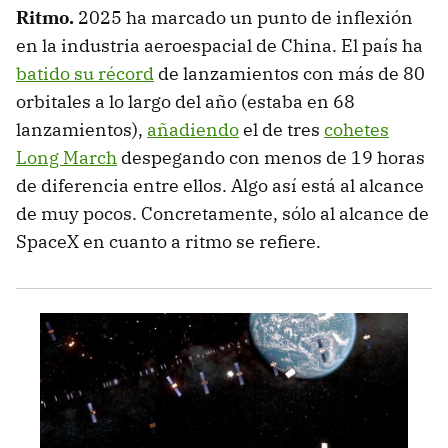
Ritmo.
2025 ha marcado un punto de inflexión
en la industria aeroespacial de China. El país ha
batido su récord
de lanzamientos con más de 80
orbitales a lo largo del año (estaba en 68
lanzamientos),
añadiendo
el de tres
cohetes
Long March
despegando con menos de 19 horas
de diferencia entre ellos. Algo así está al alcance
de muy pocos. Concretamente, sólo al alcance de
SpaceX en cuanto a ritmo se refiere.