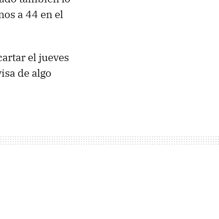
nos a 44 en el
artar el jueves
isa de algo