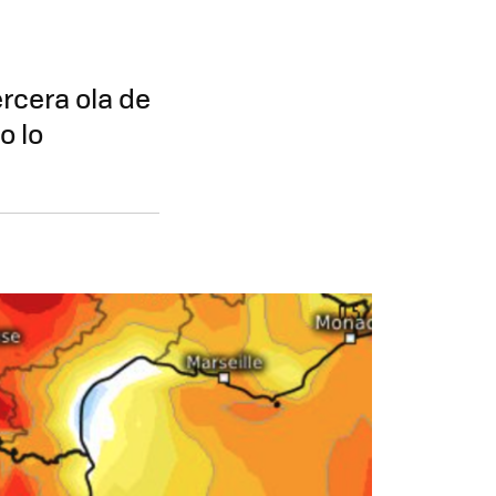
ercera ola de
o lo