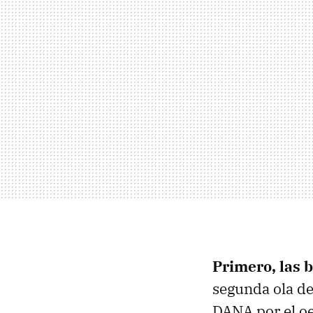
Primero, las 
segunda ola de
DANA por el oe