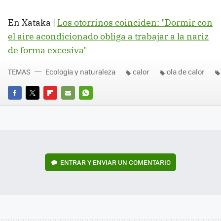
En Xataka |
Los otorrinos coinciden: "Dormir con
el aire acondicionado obliga a trabajar a la nariz
de forma excesiva"
TEMAS
Ecología y naturaleza
calor
ola de calor
FACEBOOK
TWITTER
FLIPBOARD
E-
WHATSAPP
MAIL
ENTRAR Y ENVIAR UN COMENTARIO