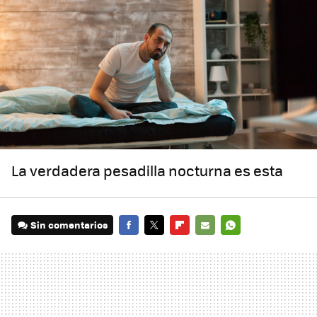
La verdadera pesadilla nocturna es esta
Sin comentarios
FACEBOOK
TWITTER
FLIPBOARD
E-
WHATSAPP
MAIL