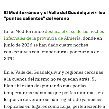
El Mediterráneo y el Valle del Guadalquivir: los
"puntos calientes" del verano
En el Mediterráneo
destaca el caso de las noches
infernales de la provincia de Almería
, donde en
junio de 2026 se han dado cuatro noches
consecutivas con temperaturas por encima de
30ºC.
En el Valle del Guadalquivir y regiones cercanas
a la cuenca del mismo no se quedan atrás. Si
bien ahí están despuntando más por las
temperaturas máximas que por las mínimas, en
lo que va de verano se han registrado ya noches
tropicales en lugares como Écija, perteneciente a