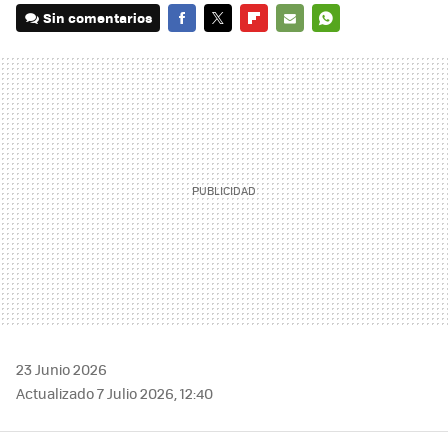
Sin comentarios
FACEBOOK
TWITTER
FLIPBOARD
E-
WHATSAPP
MAIL
23 Junio 2026
Actualizado 7 Julio 2026, 12:40