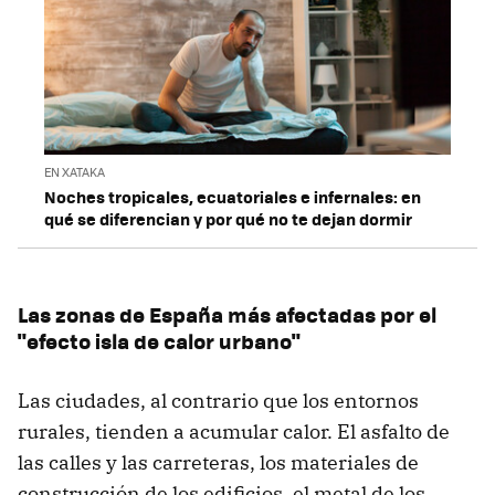
EN XATAKA
Noches tropicales, ecuatoriales e infernales: en
qué se diferencian y por qué no te dejan dormir
Las zonas de España más afectadas por el
"efecto isla de calor urbano"
Las ciudades, al contrario que los entornos
rurales, tienden a acumular calor. El asfalto de
las calles y las carreteras, los materiales de
construcción de los edificios, el metal de los