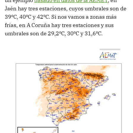
un ejemplo
basado en datos de la AEMET
, en
Jaén hay tres estaciones, cuyos umbrales son de
39ºC, 40ºC y 42ºC. Si nos vamos a zonas más
frías, en A Coruña hay tres estaciones y sus
umbrales son de 29,2ºC, 30ºC y 31,6ºC.