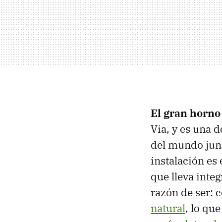
El gran horno
Via, y es una d
del mundo junt
instalación es
que lleva inte
razón de ser: c
natural
, lo qu