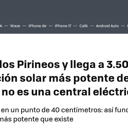
A
Waze
iPhone Air
iPhone 17
Café
Android Auto
los Pirineos y llega a 3.50
ción solar más potente de
 no es una central eléctr
 en un punto de 40 centímetros: así fun
más potente que existe