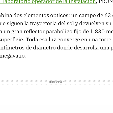
l laboratorio operador de la instalación
, PRO
mbina dos elementos ópticos: un campo de 63 
e siguen la trayectoria del sol y devuelven su
a un gran reflector parabólico fijo de 1.830 m
uperficie. Toda esa luz converge en una torre 
ntímetros de diámetro donde desarrolla una 
 megavatio.