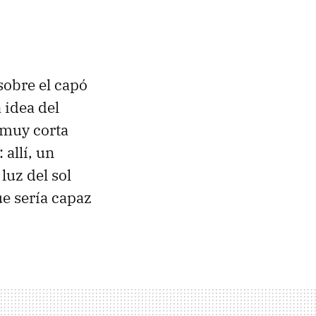
sobre el capó
 idea del
 muy corta
 allí, un
luz del sol
que sería capaz