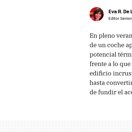
Eva R. De 
Editor Senior
En pleno veran
de un coche ap
potencial térm
frente a lo que
edificio incru
hasta convertir
de fundir el ac