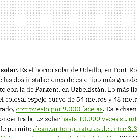
 solar
. Es el horno solar de Odeillo, en Font-
e las dos instalaciones de este tipo más grand
o con la de Parkent, en Uzbekistán. Lo más ll
 el colosal espejo curvo de 54 metros y 48 met
grado,
compuesto por 9.000 facetas
. Este dise
oncentra la luz solar
hasta 10.000 veces su in
e le permite
alcanzar temperaturas de entre 3.