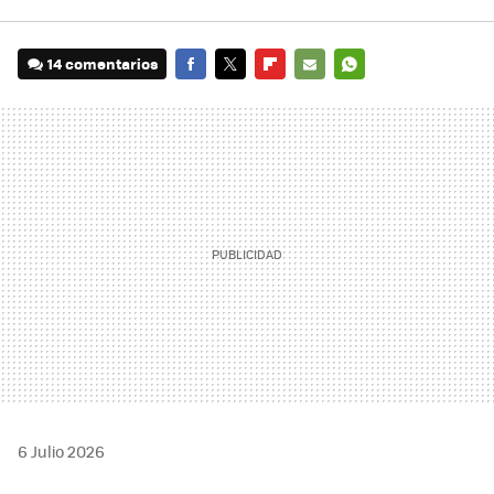
14 comentarios
FACEBOOK
TWITTER
FLIPBOARD
E-
WHATSAPP
MAIL
6 Julio 2026