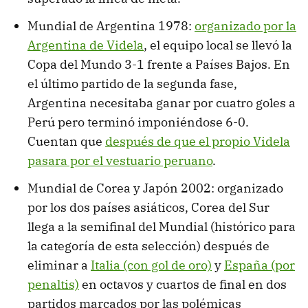
Mundial de Argentina 1978:
organizado por la
Argentina de Videla
, el equipo local se llevó la
Copa del Mundo 3-1 frente a Países Bajos. En
el último partido de la segunda fase,
Argentina necesitaba ganar por cuatro goles a
Perú pero terminó imponiéndose 6-0.
Cuentan que
después de que el propio Videla
pasara por el vestuario peruano
.
Mundial de Corea y Japón 2002: organizado
por los dos países asiáticos, Corea del Sur
llega a la semifinal del Mundial (histórico para
la categoría de esta selección) después de
eliminar a
Italia (con gol de oro)
y
España (por
penaltis)
en octavos y cuartos de final en dos
partidos marcados por las polémicas