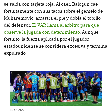
se salda con tarjeta roja. Al caer, Balogun cae
fortuitamente con sus tacos sobre el gemelo de
Muharemovic, arrastra el pie y dobla el tobillo
del defensor.
El VAR llama al árbitro para que
observe la jugada con detenimiento
. Aunque
fortuito, la fuerza aplicada por el jugador
estadounidense se considera excesiva y termina
expulsado.
EN XATAKA