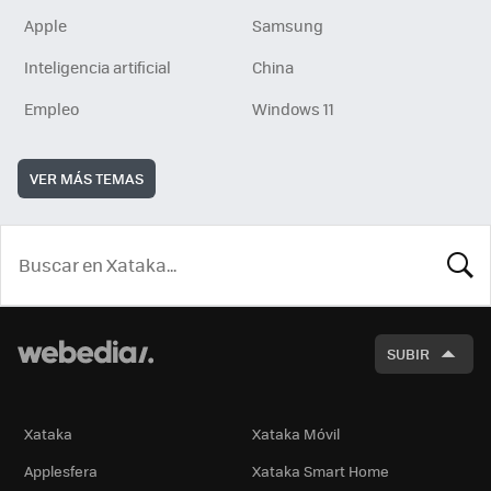
Apple
Samsung
Inteligencia artificial
China
Empleo
Windows 11
VER MÁS TEMAS
BUSCA
SUBIR
Xataka
Xataka Móvil
Applesfera
Xataka Smart Home