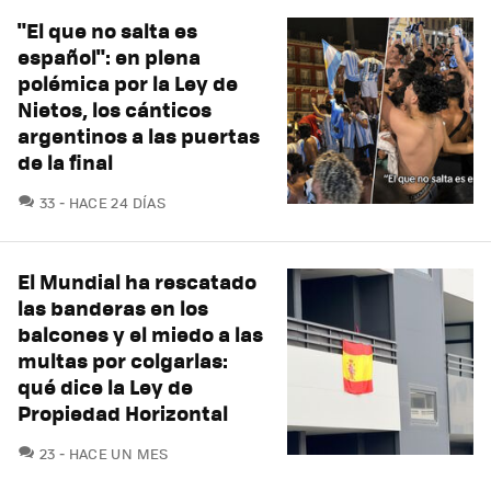
"El que no salta es
español": en plena
polémica por la Ley de
Nietos, los cánticos
argentinos a las puertas
de la final
COMENTARIOS
33
HACE 24 DÍAS
El Mundial ha rescatado
las banderas en los
balcones y el miedo a las
multas por colgarlas:
qué dice la Ley de
Propiedad Horizontal
COMENTARIOS
23
HACE UN MES