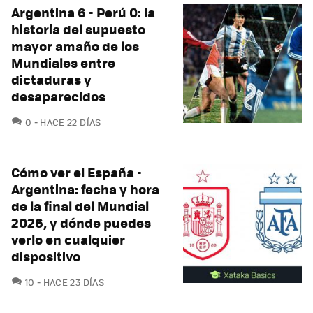
Argentina 6 - Perú 0: la
historia del supuesto
mayor amaño de los
Mundiales entre
dictaduras y
desaparecidos
COMENTARIOS
0
HACE 22 DÍAS
Cómo ver el España -
Argentina: fecha y hora
de la final del Mundial
2026, y dónde puedes
verlo en cualquier
dispositivo
COMENTARIOS
10
HACE 23 DÍAS