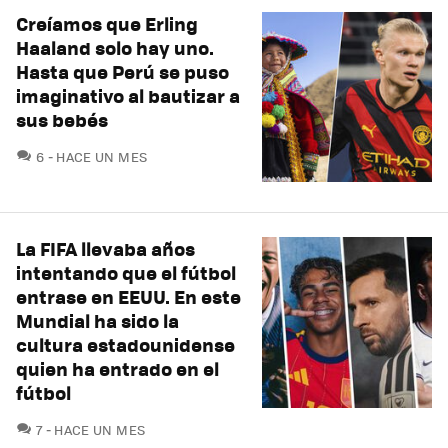
Creíamos que Erling
Haaland solo hay uno.
Hasta que Perú se puso
imaginativo al bautizar a
sus bebés
COMENTARIOS
6
HACE UN MES
La FIFA llevaba años
intentando que el fútbol
entrase en EEUU. En este
Mundial ha sido la
cultura estadounidense
quien ha entrado en el
fútbol
COMENTARIOS
7
HACE UN MES