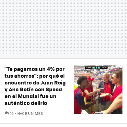
"Te pagamos un 4% por
tus ahorros": por qué el
encuentro de Juan Roig
y Ana Botín con Speed
en el Mundial fue un
auténtico delirio
COMENTARIOS
16
HACE UN MES