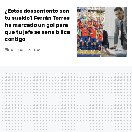
¿Estás descontento con
tu sueldo? Ferrán Torres
ha marcado un gol para
que tu jefe se sensibilice
contigo
COMENTARIOS
4
HACE 21 DÍAS