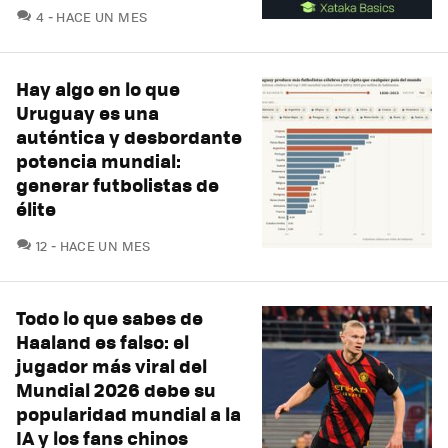
COMENTARIOS
4
HACE UN MES
Hay algo en lo que
Uruguay es una
auténtica y desbordante
potencia mundial:
generar futbolistas de
élite
COMENTARIOS
12
HACE UN MES
Todo lo que sabes de
Haaland es falso: el
jugador más viral del
Mundial 2026 debe su
popularidad mundial a la
IA y los fans chinos