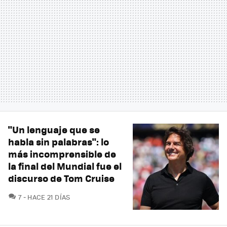
"Un lenguaje que se
habla sin palabras": lo
más incomprensible de
la final del Mundial fue el
discurso de Tom Cruise
COMENTARIOS
7
HACE 21 DÍAS