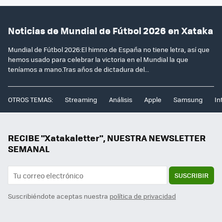
Noticias de Mundial de Fútbol 2026 en Xataka
Mundial de Fútbol 2026:El himno de España no tiene letra, así que
hemos usado para celebrar la victoria en el Mundial la que
teníamos a mano.Tras años de dictadura del...
OTROS TEMAS:
Streaming
Análisis
Apple
Samsung
In
RECIBE "Xatakaletter", NUESTRA NEWSLETTER
SEMANAL
SUSCRIBIR
Suscribiéndote aceptas nuestra
política de privacidad