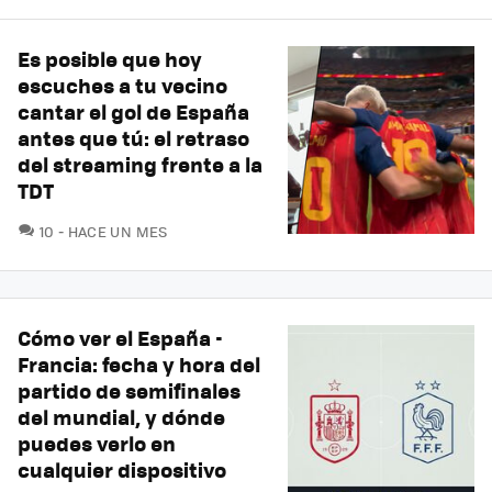
Es posible que hoy
escuches a tu vecino
cantar el gol de España
antes que tú: el retraso
del streaming frente a la
TDT
COMENTARIOS
10
HACE UN MES
Cómo ver el España -
Francia: fecha y hora del
partido de semifinales
del mundial, y dónde
puedes verlo en
cualquier dispositivo