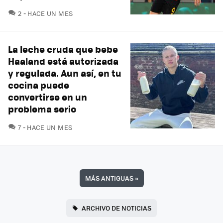
COMENTARIOS
2
HACE UN MES
La leche cruda que bebe
Haaland está autorizada
y regulada. Aun así, en tu
cocina puede
convertirse en un
problema serio
COMENTARIOS
7
HACE UN MES
MÁS ANTIGUAS
»
ARCHIVO DE NOTICIAS