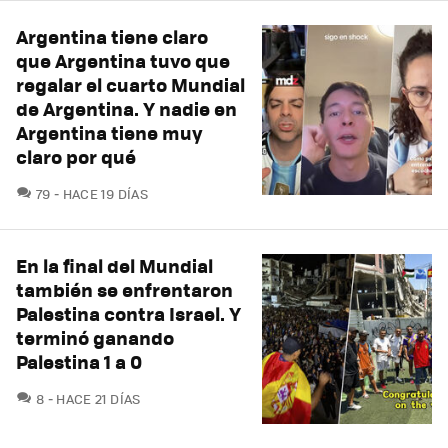
Argentina tiene claro
que Argentina tuvo que
regalar el cuarto Mundial
de Argentina. Y nadie en
Argentina tiene muy
claro por qué
COMENTARIOS
79
HACE 19 DÍAS
En la final del Mundial
también se enfrentaron
Palestina contra Israel. Y
terminó ganando
Palestina 1 a 0
COMENTARIOS
8
HACE 21 DÍAS