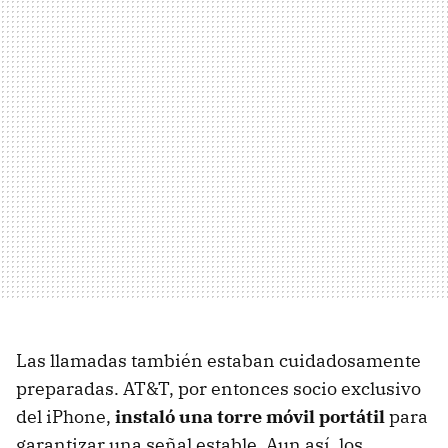
Las llamadas también estaban cuidadosamente
preparadas. AT&T, por entonces socio exclusivo
del iPhone,
instaló una torre móvil portátil
para
garantizar una señal estable. Aun así, los