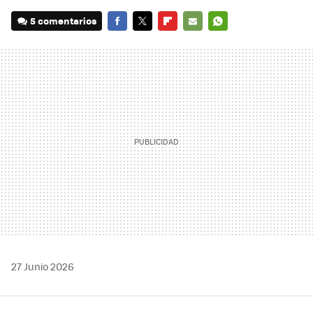
5 comentarios
FACEBOOK
TWITTER
FLIPBOARD
E-
WHATSAPP
MAIL
27 Junio 2026