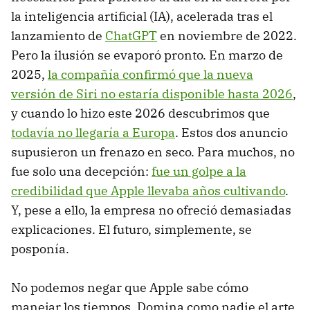
la inteligencia artificial (IA), acelerada tras el
lanzamiento de
ChatGPT
en noviembre de 2022.
Pero la ilusión se evaporó pronto. En marzo de
2025,
la compañía confirmó que la nueva
versión de Siri no estaría disponible hasta 2026
,
y cuando lo hizo este 2026 descubrimos que
todavía no llegaría a Europa
. Estos dos anuncio
supusieron un frenazo en seco. Para muchos, no
fue solo una decepción:
fue un golpe a la
credibilidad que Apple llevaba años cultivando
.
Y, pese a ello, la empresa no ofreció demasiadas
explicaciones. El futuro, simplemente, se
posponía.
No podemos negar que Apple sabe cómo
manejar los tiempos. Domina como nadie el arte