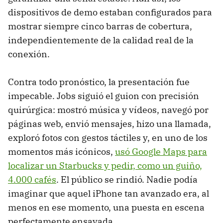
dispositivos de demo estaban configurados para
mostrar siempre cinco barras de cobertura,
independientemente de la calidad real de la
conexión.
Contra todo pronóstico, la presentación fue
impecable. Jobs siguió el guion con precisión
quirúrgica: mostró música y vídeos, navegó por
páginas web, envió mensajes, hizo una llamada,
exploró fotos con gestos táctiles y, en uno de los
momentos más icónicos,
usó Google Maps para
localizar un Starbucks y pedir, como un guiño,
4.000 cafés
. El público se rindió. Nadie podía
imaginar que aquel iPhone tan avanzado era, al
menos en ese momento, una puesta en escena
perfectamente ensayada.