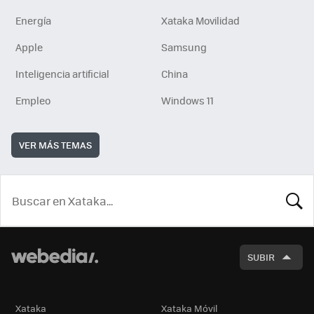
Energía
Xataka Movilidad
Apple
Samsung
Inteligencia artificial
China
Empleo
Windows 11
VER MÁS TEMAS
BUSCA
SUBIR
Xataka
Xataka Móvil