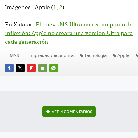
Imágenes | Apple (
1
,
2
)
En Xataka |
El nuevo M3 Ultra marca un punto de
inflexión: Apple no creará una versión Ultra para
cada generación
TEMAS
Empresas y economía
Tecnología
Apple
FACEBOOK
TWITTER
FLIPBOARD
E-
WHATSAPP
MAIL
VER
4 COMENTARIOS