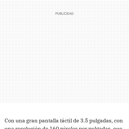
Con una gran pantalla táctil de 3.5 pulgadas, con
una resolución de 160 píxeles por pulgadas, que