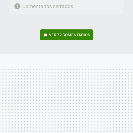
Comentarios cerrados
VER
72 COMENTARIOS