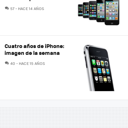
COMENTARIOS
57
HACE 14 AÑOS
Cuatro años de iPhone:
imagen de la semana
COMENTARIOS
40
HACE 15 AÑOS