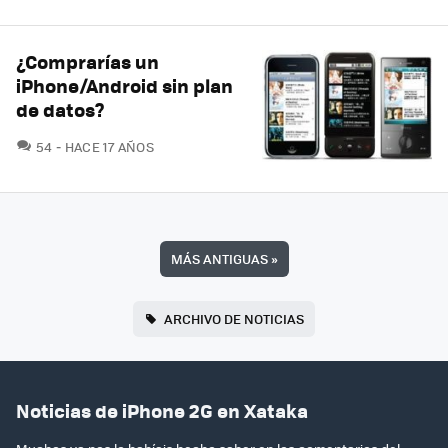
¿Comprarías un
iPhone/Android sin plan
de datos?
COMENTARIOS
54
HACE 17 AÑOS
MÁS ANTIGUAS
»
ARCHIVO DE NOTICIAS
Noticias de iPhone 2G en Xataka