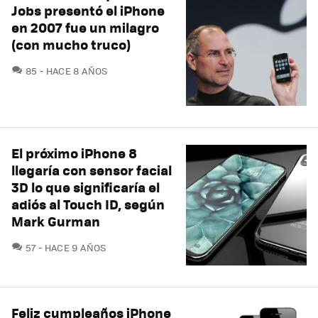
Jobs presentó el iPhone
en 2007 fue un milagro
(con mucho truco)
COMENTARIOS
85
HACE 8 AÑOS
El próximo iPhone 8
llegaría con sensor facial
3D lo que significaría el
adiós al Touch ID, según
Mark Gurman
COMENTARIOS
57
HACE 9 AÑOS
Feliz cumpleaños iPhone