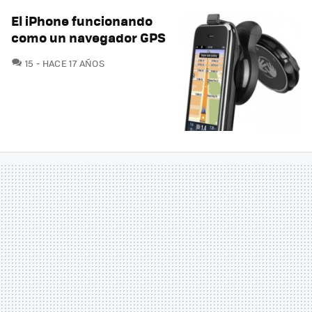
El iPhone funcionando
como un navegador GPS
COMENTARIOS
15
HACE 17 AÑOS