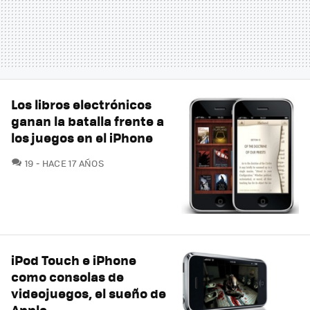
Los libros electrónicos
ganan la batalla frente a
los juegos en el iPhone
COMENTARIOS
19
HACE 17 AÑOS
iPod Touch e iPhone
como consolas de
videojuegos, el sueño de
Apple