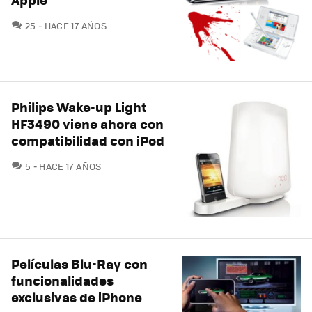
COMENTARIOS
25
HACE 17 AÑOS
Philips Wake-up Light
HF3490 viene ahora con
compatibilidad con iPod
COMENTARIOS
5
HACE 17 AÑOS
Películas Blu-Ray con
funcionalidades
exclusivas de iPhone