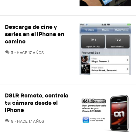
Descarga de cine y
series en el iPhone en
camino
COMENTARIOS
3
HACE 17 AÑOS
DSLR Remote, controla
tu cámara desde el
iPhone
COMENTARIOS
9
HACE 17 AÑOS