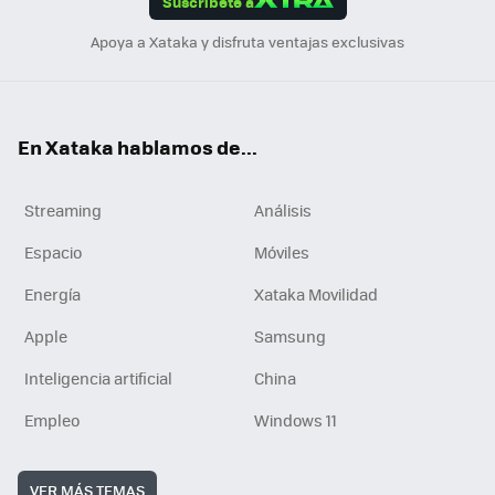
Suscríbete a
n
Apoya a Xataka y disfruta ventajas exclusivas
En Xataka hablamos de...
Streaming
Análisis
Espacio
Móviles
Energía
Xataka Movilidad
Apple
Samsung
Inteligencia artificial
China
Empleo
Windows 11
VER MÁS TEMAS