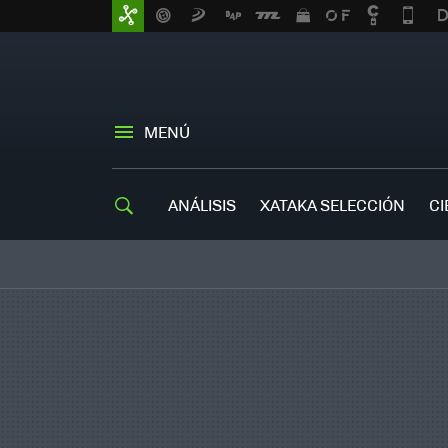
MENÚ
ANÁLISIS
XATAKA SELECCIÓN
CI