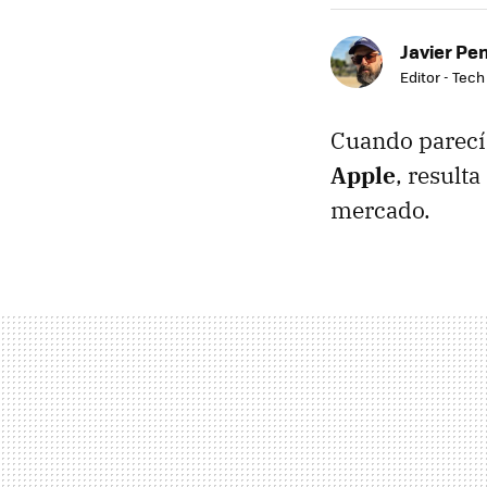
Javier Pe
Editor - Tech
Cuando parec
Apple
, result
mercado.