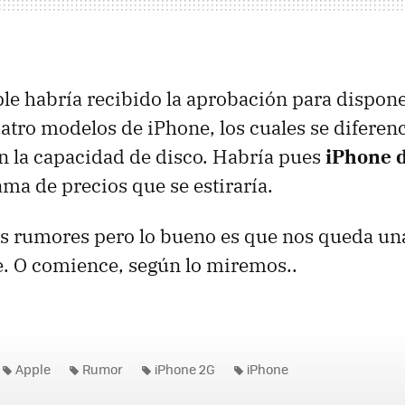
ple habría recibido la aprobación para dispone
tro modelos de iPhone, los cuales se diferen
 la capacidad de disco. Habría pues
iPhone d
ama de precios que se estiraría.
s rumores pero lo bueno es que nos queda un
. O comience, según lo miremos..
Apple
Rumor
iPhone 2G
iPhone