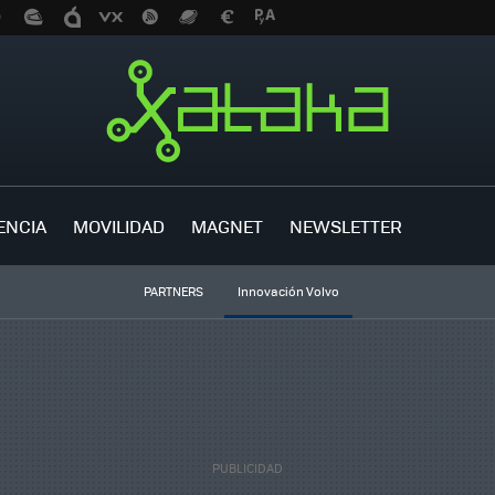
ENCIA
MOVILIDAD
MAGNET
NEWSLETTER
PARTNERS
Innovación Volvo