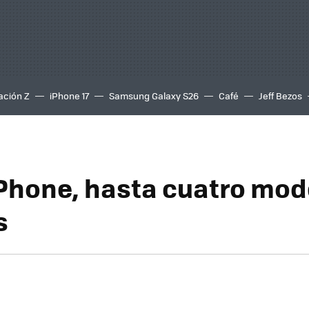
ación Z
iPhone 17
Samsung Galaxy S26
Café
Jeff Bezos
Phone, hasta cuatro mod
s