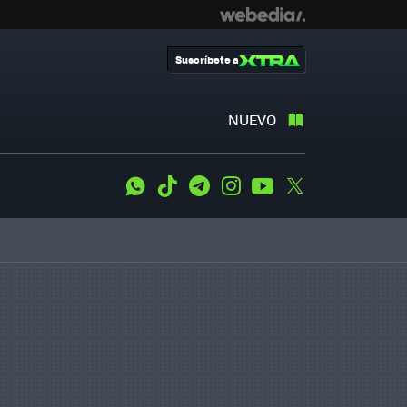
Suscríbete a
NUEVO
WhatsApp
Tiktok
Telegram
Instagram
Youtube
Twitter