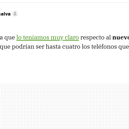
nalva
ía que
lo teníamos muy claro
respecto al
nuevo
a que podrían ser hasta cuatro los teléfonos que