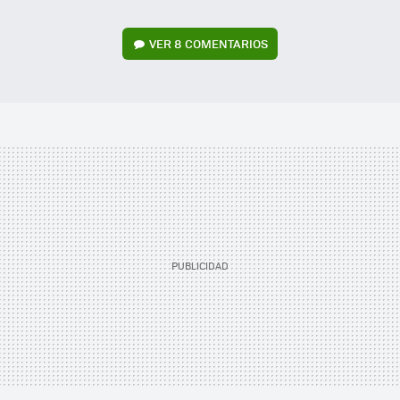
VER
8 COMENTARIOS