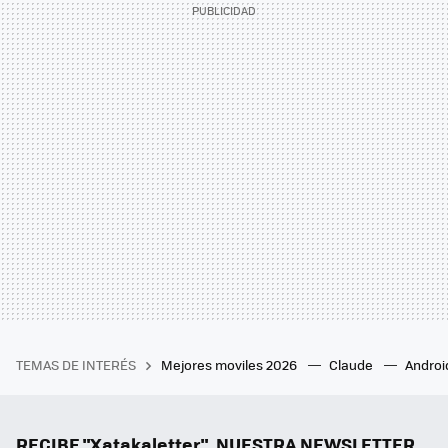
TEMAS DE INTERÉS
Mejores moviles 2026
Claude
Androi
RECIBE "Xatakaletter", NUESTRA NEWSLETTER