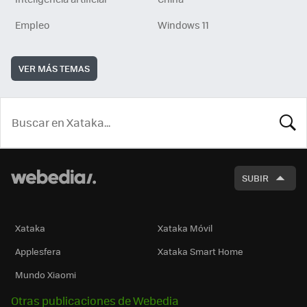
Empleo
Windows 11
VER MÁS TEMAS
BUSCA
SUBIR
Xataka
Xataka Móvil
Applesfera
Xataka Smart Home
Mundo Xiaomi
Otras publicaciones de Webedia