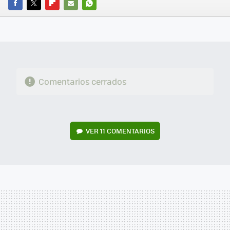
FACEBOOK
TWITTER
FLIPBOARD
E-
WHATSAPP
MAIL
Comentarios cerrados
VER
11 COMENTARIOS