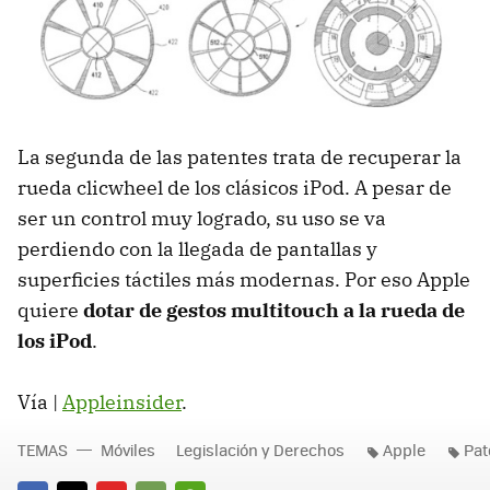
La segunda de las patentes trata de recuperar la
rueda clicwheel de los clásicos iPod. A pesar de
ser un control muy logrado, su uso se va
perdiendo con la llegada de pantallas y
superficies táctiles más modernas. Por eso Apple
quiere
dotar de gestos multitouch a la rueda de
los iPod
.
Vía |
Appleinsider
.
TEMAS
Móviles
Legislación y Derechos
Apple
Pat