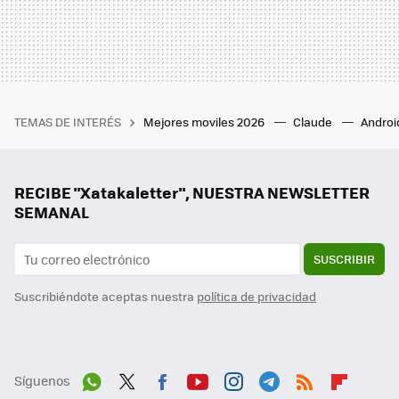
TEMAS DE INTERÉS
Mejores moviles 2026
Claude
Androi
RECIBE "Xatakaletter", NUESTRA NEWSLETTER
SEMANAL
SUSCRIBIR
Suscribiéndote aceptas nuestra
política de privacidad
Síguenos