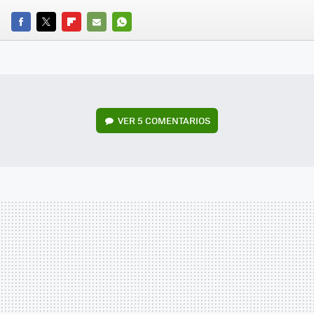
FACEBOOK
TWITTER
FLIPBOARD
E-
WHATSAPP
MAIL
VER
5 COMENTARIOS