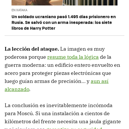
EN XATAKA
Un soldado ucraniano pasó 1.495 días prisionero en
Rusia. Se salvó con un arma inesperada: los siete
libros de Harry Potter
La lección del ataque.
La imagen es muy
poderosa porque
resume toda la lógica
de la
guerra moderna: un edificio entero envuelto en
acero para proteger piezas electrónicas que
luego guían armas de precisión… y
aun así
alcanzado
.
La conclusión es inevitablemente incómoda
para Moscú. Si una instalación a cientos de
kilómetros del frente necesita una jaula gigante