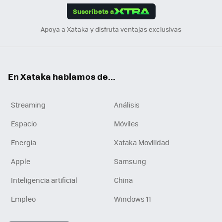
Suscríbete a
n
Apoya a Xataka y disfruta ventajas exclusivas
En Xataka hablamos de...
Streaming
Análisis
Espacio
Móviles
Energía
Xataka Movilidad
Apple
Samsung
Inteligencia artificial
China
Empleo
Windows 11