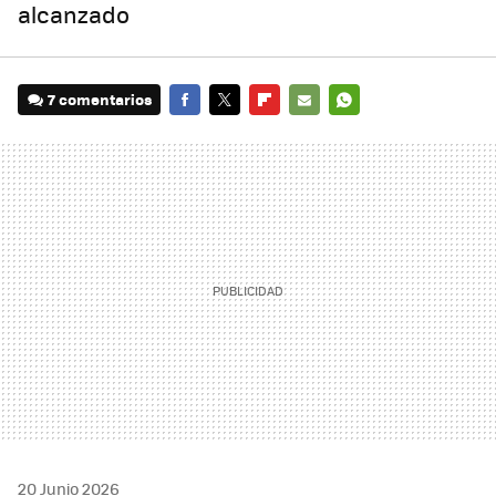
alcanzado
7 comentarios
FACEBOOK
TWITTER
FLIPBOARD
E-
WHATSAPP
MAIL
20 Junio 2026