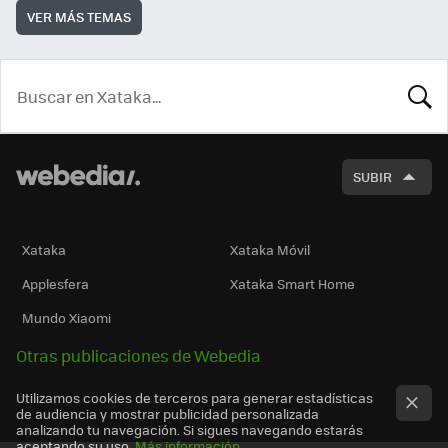
VER MÁS TEMAS
BUSCA
SUBIR
Xataka
Xataka Móvil
Applesfera
Xataka Smart Home
Mundo Xiaomi
Otras publicaciones de Webedia
Utilizamos cookies de terceros para generar estadísticas
de audiencia y mostrar publicidad personalizada
analizando tu navegación. Si sigues navegando estarás
aceptando su uso.
Más información