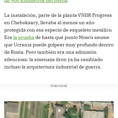
de 900 kilómetros del frente
.
La instalación, parte de la planta VNIIR Progress
en Cheboksary, llevaba al menos un año
protegida con esa especie de esqueleto metálico.
Era
la prueba
de hasta qué punto Moscú asume
que Ucrania puede golpear muy profundo dentro
de Rusia. Pero también era una admisión
silenciosa: la amenaza dron ya ha cambiado
incluso la arquitectura industrial de guerra.