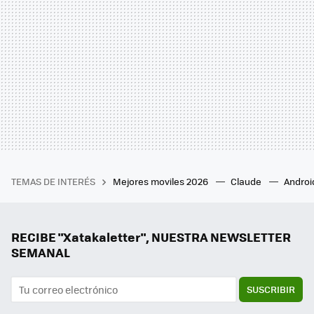
TEMAS DE INTERÉS
Mejores moviles 2026
Claude
Androi
RECIBE "Xatakaletter", NUESTRA NEWSLETTER
SEMANAL
SUSCRIBIR