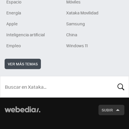
Espacio
Móviles
Energía
Xataka Movilidad
Apple
Samsung
Inteligencia artificial
China
Empleo
Windows 11
VER MÁS TEMAS
BUSCA
SUBIR