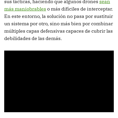
sus tácticas, haciendo que algunos drones
sean
más maniobrables
o más difíciles de interceptar.
En este entorno, la solución no pasa por sustituir
un sistema por otro, sino más bien por combinar
múltiples capas defensivas capaces de cubrir las
debilidades de las demás.