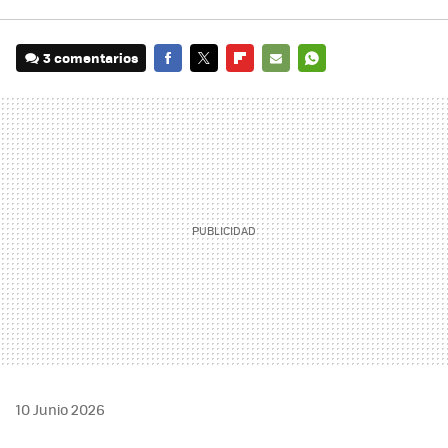
3 comentarios
FACEBOOK
TWITTER
FLIPBOARD
E-
WHATSAPP
MAIL
10 Junio 2026