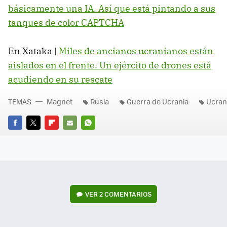
básicamente una IA. Así que está pintando a sus
tanques de color CAPTCHA
En Xataka |
Miles de ancianos ucranianos están
aislados en el frente. Un ejército de drones está
acudiendo en su rescate
TEMAS
Magnet
Rusia
Guerra de Ucrania
Ucran
FACEBOOK
TWITTER
FLIPBOARD
E-
WHATSAPP
MAIL
VER
2 COMENTARIOS