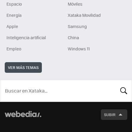
Espacio
Móviles
Energía
Xataka Movilidad
Apple
Samsung
Inteligencia artificial
China
Empleo
Windows 11
VER MÁS TEMAS
BUSCA
SUBIR