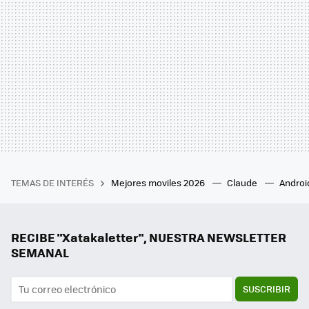
TEMAS DE INTERÉS
Mejores moviles 2026
Claude
Androi
RECIBE "Xatakaletter", NUESTRA NEWSLETTER
SEMANAL
SUSCRIBIR