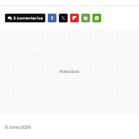
3 comentarios
FACEBOOK
TWITTER
FLIPBOARD
E-
WHATSAPP
MAIL
8 Junio 2026