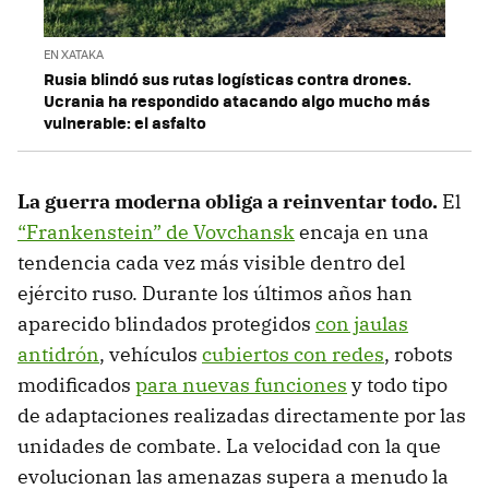
EN XATAKA
Rusia blindó sus rutas logísticas contra drones.
Ucrania ha respondido atacando algo mucho más
vulnerable: el asfalto
La guerra moderna obliga a reinventar todo.
El
“Frankenstein” de Vovchansk
encaja en una
tendencia cada vez más visible dentro del
ejército ruso. Durante los últimos años han
aparecido blindados protegidos
con jaulas
antidrón
, vehículos
cubiertos con redes
, robots
modificados
para nuevas funciones
y todo tipo
de adaptaciones realizadas directamente por las
unidades de combate. La velocidad con la que
evolucionan las amenazas supera a menudo la