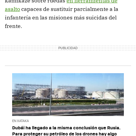
kamikaze sobre ruedas
en herramientas de
asalto
capaces de sustituir parcialmente a la
infantería en las misiones más suicidas del
frente.
EN XATAKA
Dubái ha llegado a la misma conclusión que Rusia.
Para proteger su petróleo de los drones hay algo