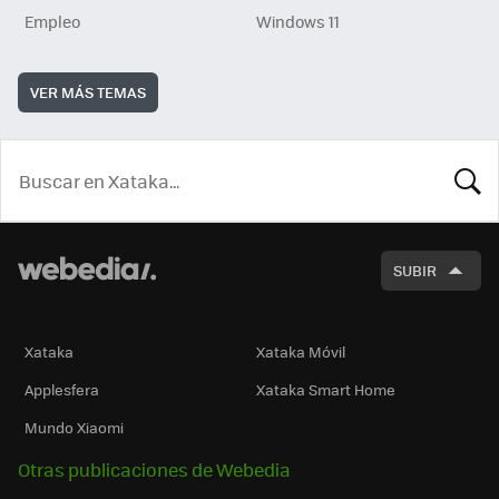
Empleo
Windows 11
VER MÁS TEMAS
BUSCA
SUBIR
Xataka
Xataka Móvil
Applesfera
Xataka Smart Home
Mundo Xiaomi
Otras publicaciones de Webedia