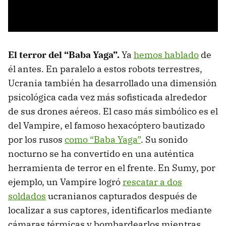
El terror del “Baba Yaga”.
Ya
hemos hablado
de
él antes. En paralelo a estos robots terrestres,
Ucrania también ha desarrollado una dimensión
psicológica cada vez más sofisticada alrededor
de sus drones aéreos. El caso más simbólico es el
del Vampire, el famoso hexacóptero bautizado
por los rusos
como “Baba Yaga”
. Su sonido
nocturno se ha convertido en una auténtica
herramienta de terror en el frente. En Sumy, por
ejemplo, un Vampire logró
rescatar a dos
soldados
ucranianos capturados después de
localizar a sus captores, identificarlos mediante
cámaras térmicas y bombardearlos mientras