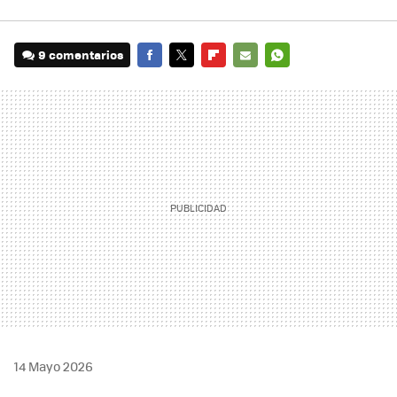
9 comentarios
FACEBOOK
TWITTER
FLIPBOARD
E-
WHATSAPP
MAIL
14 Mayo 2026