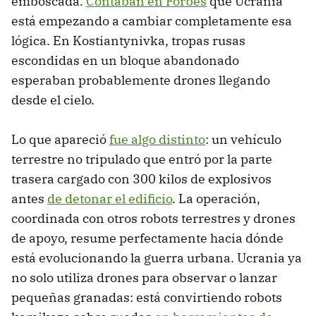
emboscada.
Contaban en Forbes
que Ucrania
está empezando a cambiar completamente esa
lógica. En Kostiantynivka, tropas rusas
escondidas en un bloque abandonado
esperaban probablemente drones llegando
desde el cielo.
Lo que apareció
fue algo distinto
: un vehículo
terrestre no tripulado que entró por la parte
trasera cargado con 300 kilos de explosivos
antes
de detonar el edificio
. La operación,
coordinada con otros robots terrestres y drones
de apoyo, resume perfectamente hacia dónde
está evolucionando la guerra urbana. Ucrania ya
no solo utiliza drones para observar o lanzar
pequeñas granadas: está convirtiendo robots