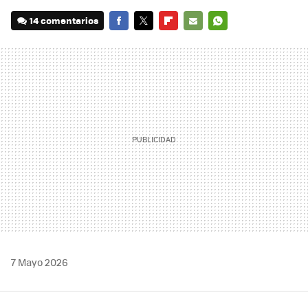
14 comentarios
FACEBOOK
TWITTER
FLIPBOARD
E-
WHATSAPP
MAIL
7 Mayo 2026