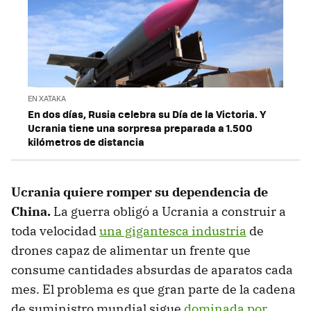
EN XATAKA
En dos días, Rusia celebra su Día de la Victoria. Y
Ucrania tiene una sorpresa preparada a 1.500
kilómetros de distancia
Ucrania quiere romper su dependencia de
China.
La guerra obligó a Ucrania a construir a
toda velocidad
una gigantesca industria
de
drones capaz de alimentar un frente que
consume cantidades absurdas de aparatos cada
mes. El problema es que gran parte de la cadena
de suministro mundial sigue
dominada por