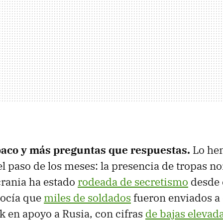
aco y más preguntas que respuestas.
Lo he
l paso de los meses: la presencia de tropas n
crania ha estado
rodeada de secretismo
desde e
ocía que
miles de soldados
fueron enviados a 
k en apoyo a Rusia, con cifras
de bajas elevad