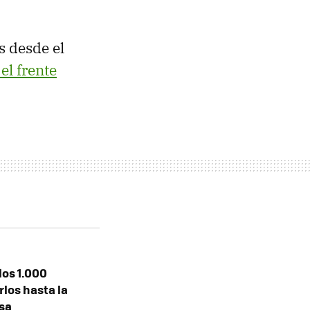
s desde el
el frente
los 1.000
los hasta la
esa