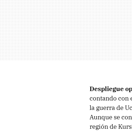
Despliegue op
contando con e
la guerra de U
Aunque se con
región de Kurs