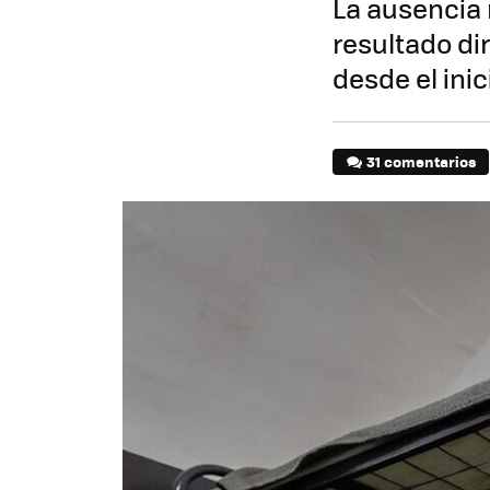
La ausencia 
resultado di
desde el inic
31 comentarios