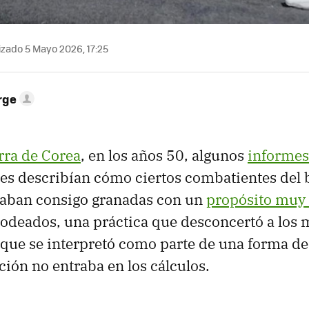
izado 5 Mayo 2026, 17:25
rge
rra de Corea
, en los años 50, algunos
informes
es describían cómo ciertos combatientes del
vaban consigo granadas con un
propósito muy
rodeados, una práctica que desconcertó a los
 que se interpretó como parte de una forma d
ción no entraba en los cálculos.