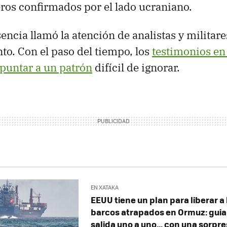
ros confirmados por el lado ucraniano.
ncia llamó la atención de analistas y militare
o. Con el paso del tiempo, los
testimonios en 
puntar a un patrón
difícil de ignorar.
EN XATAKA
EEUU tiene un plan para liberar a 
barcos atrapados en Ormuz: guiar
salida uno a uno… con una sorpr