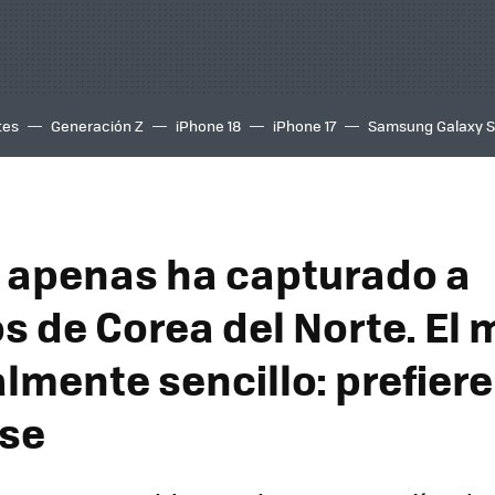
tes
Generación Z
iPhone 18
iPhone 17
Samsung Galaxy 
 apenas ha capturado a
s de Corea del Norte. El 
almente sencillo: prefier
se