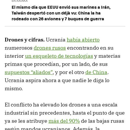
EN XATAKA
El mismo día que EEUU envió sus marines a Irán,
Taiwán despertó con un déjà vu: China la ha
rodeado con 26 aviones y 7 buques de guerra
Drones y cifras.
Ucrania
había abierto
numerosos
drones rusos
encontrando en su
interior
un esqueleto de tecnologías
y materias
primas que procedían, por un lado, de sus
supuestos “aliados”
, y por el otro
de China
.
Ucrania aspira ahora a que nadie le diga lo
mismo.
El conflicto ha elevado los drones a una escala
industrial sin precedentes, hasta el punto de que
ya se les atribuye
más del 90%
de las bajas rusas
según mandos ucranianos. Además, la