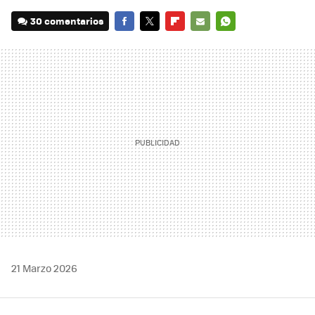
30 comentarios
FACEBOOK
TWITTER
FLIPBOARD
E-
WHATSAPP
MAIL
21 Marzo 2026