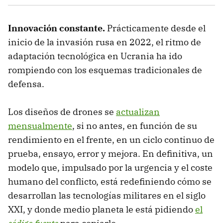
Innovación constante.
Prácticamente desde el
inicio de la invasión rusa en 2022, el ritmo de
adaptación tecnológica en Ucrania ha ido
rompiendo con los esquemas tradicionales de
defensa.
Los diseños de drones se
actualizan
mensualmente
, si no antes, en función de su
rendimiento en el frente, en un ciclo continuo de
prueba, ensayo, error y mejora. En definitiva, un
modelo que, impulsado por la urgencia y el coste
humano del conflicto, está redefiniendo cómo se
desarrollan las tecnologías militares en el siglo
XXI, y donde medio planeta le está pidiendo
el