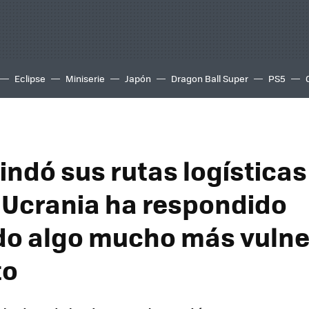
Eclipse
Miniserie
Japón
Dragon Ball Super
PS5
indó sus rutas logística
 Ucrania ha respondido
o algo mucho más vulne
to