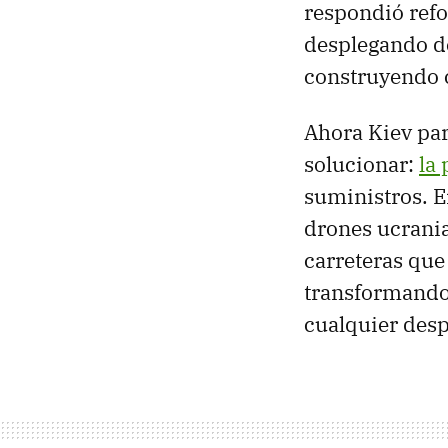
respondió refo
desplegando d
construyendo c
Ahora Kiev par
solucionar:
la 
suministros. E
drones ucrani
carreteras que
transformando 
cualquier desp