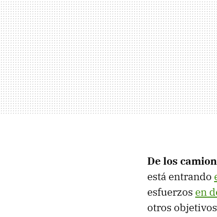
De los camion
está entrando
esfuerzos
en d
otros objetivo