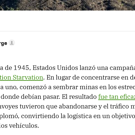
rge
ra de 1945, Estados Unidos lanzó una campañ
ion Starvation
. En lugar de concentrarse en d
a uno, comenzó a sembrar minas en los estrec
donde debían pasar. El resultado
fue tan efica
nvoyes tuvieron que abandonarse y el tráfico 
plomó, convirtiendo la logística en un objetivo
ios vehículos.