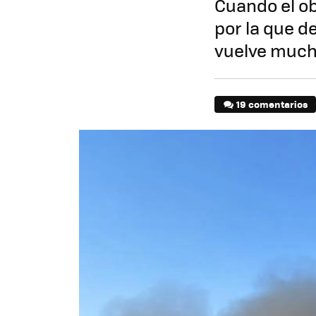
Cuando el ob
por la que de
vuelve much
19 comentarios