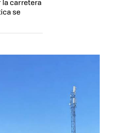
 la carretera
tica se