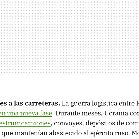
es a las carreteras.
La guerra logística entre
en una nueva fase
. Durante meses, Ucrania co
estruir camiones
, convoyes, depósitos de com
s que mantenían abastecido al ejército ruso. 