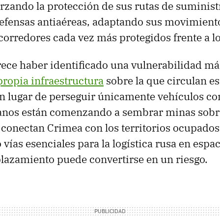
rzando la protección de sus rutas de suminist
efensas antiaéreas, adaptando sus movimient
orredores cada vez más protegidos frente a l
ece haber identificado una vulnerabilidad más
propia infraestructura
sobre la que circulan e
n lugar de perseguir únicamente vehículos con
anos están comenzando a sembrar minas sobre
 conectan Crimea con los territorios ocupados
vías esenciales para la logística rusa en espa
lazamiento puede convertirse en un riesgo.