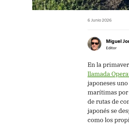
6 Junio 2026
Miguel Jo
Editor
En la primave
llamada Operat
japoneses uno 
marítimas por 
de rutas de co
japonés se des
como los prop