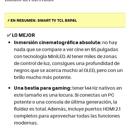
⚡ EN RESUMEN: SMART TV TCL 85P8L
✅
LO MEJOR
Inmersión cinematográfica absoluta:
no hay
nada que se compare a ver cine en 85 pulgadas
con tecnología MiniLED. Al tener miles de zonas
de control de luz, consigues una profundidad de
negros que se acerca mucho al OLED, pero con un
brillo mucho más potente.
Una bestia para gaming:
tener 144 Hz nativos en
este tamaño es una locura. Si conectas un PC
potente o una consola de última generación, la
fluidez es total. Además, incluye puertos HDMI 2.1
completos para aprovechar todas las funciones
modernas.