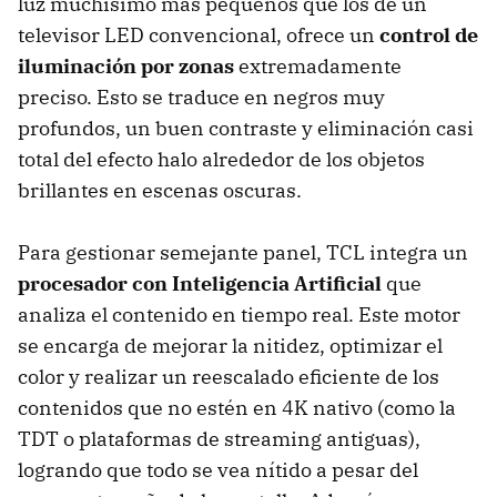
luz muchísimo más pequeños que los de un
televisor LED convencional, ofrece un
control de
iluminación por zonas
extremadamente
preciso. Esto se traduce en negros muy
profundos, un buen contraste y eliminación casi
total del efecto halo alrededor de los objetos
brillantes en escenas oscuras.
Para gestionar semejante panel, TCL integra un
procesador con Inteligencia Artificial
que
analiza el contenido en tiempo real. Este motor
se encarga de mejorar la nitidez, optimizar el
color y realizar un reescalado eficiente de los
contenidos que no estén en 4K nativo (como la
TDT o plataformas de streaming antiguas),
logrando que todo se vea nítido a pesar del