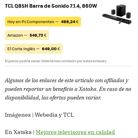
TCL Q85H Barra de Sonido 7.1.4, 860W
Hoy en PcComponentes —
498,24
€
Amazon —
549,73
€
El Corte Inglés —
649,00
€
El precio podría variar. Obtenemos comisión por estos enlaces
Algunos de los enlaces de este artículo son afiliados y
pueden reportar un beneficio a Xataka. En caso de no
disponibilidad, las ofertas pueden variar.
Imágenes | Webedia y TCL
En Xataka |
Mejores televisores en calidad