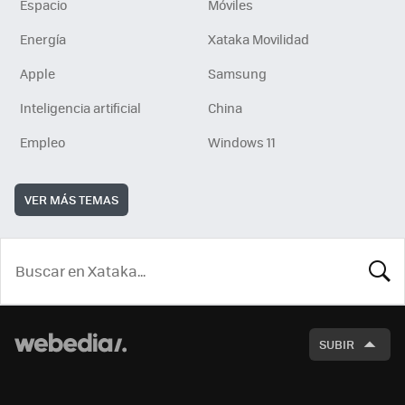
Espacio
Móviles
Energía
Xataka Movilidad
Apple
Samsung
Inteligencia artificial
China
Empleo
Windows 11
VER MÁS TEMAS
BUSCA
SUBIR