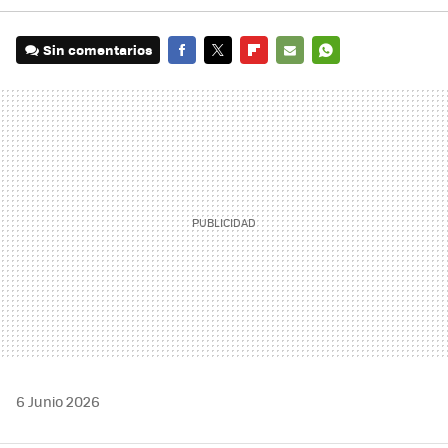
Sin comentarios
FACEBOOK
TWITTER
FLIPBOARD
E-
WHATSAPP
MAIL
6 Junio 2026