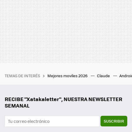
TEMAS DE INTERÉS
Mejores moviles 2026
Claude
Androi
RECIBE "Xatakaletter", NUESTRA NEWSLETTER
SEMANAL
SUSCRIBIR