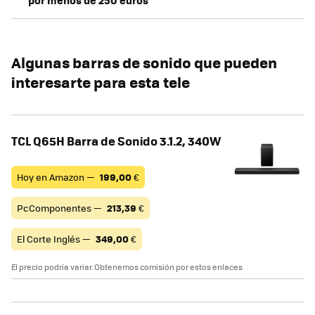
Algunas barras de sonido que pueden
interesarte para esta tele
TCL Q65H Barra de Sonido 3.1.2, 340W
Hoy en Amazon —
199,00
€
PcComponentes —
213,39
€
El Corte Inglés —
349,00
€
El precio podría variar. Obtenemos comisión por estos enlaces