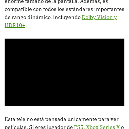
enorme tamaño de la pantalla. Además, es
compatible con todos los estándares importantes
de rango dinámico, incluyendo
Dolby Vision y
HDR10+
.
Esta tele no está pensada únicamente para ver
películas. Si eres jugador de
PS5
,
Xbox Series X
o