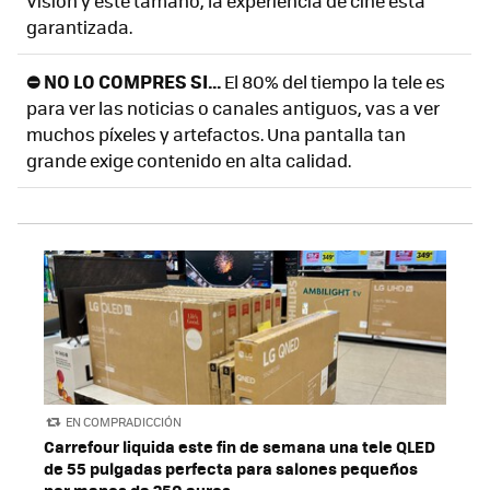
Vision y este tamaño, la experiencia de cine está
garantizada.
⛔ NO LO COMPRES SI...
El 80% del tiempo la tele es
para ver las noticias o canales antiguos, vas a ver
muchos píxeles y artefactos. Una pantalla tan
grande exige contenido en alta calidad.
EN COMPRADICCIÓN
Carrefour liquida este fin de semana una tele QLED
de 55 pulgadas perfecta para salones pequeños
por menos de 250 euros