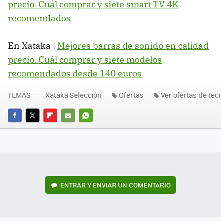
precio. Cuál comprar y siete smart TV 4K
recomendados
En Xataka |
Mejores barras de sonido en calidad
precio. Cuál comprar y siete modelos
recomendados desde 140 euros
TEMAS
Xataka Selección
Ofertas
Ver ofertas de tec
FACEBOOK
TWITTER
FLIPBOARD
E-
WHATSAPP
MAIL
ENTRAR Y ENVIAR UN COMENTARIO