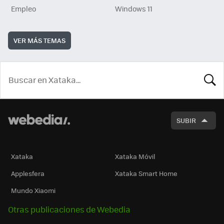
Empleo
Windows 11
VER MÁS TEMAS
BUSCA
SUBIR
Xataka
Xataka Móvil
Applesfera
Xataka Smart Home
Mundo Xiaomi
Otras publicaciones de Webedia