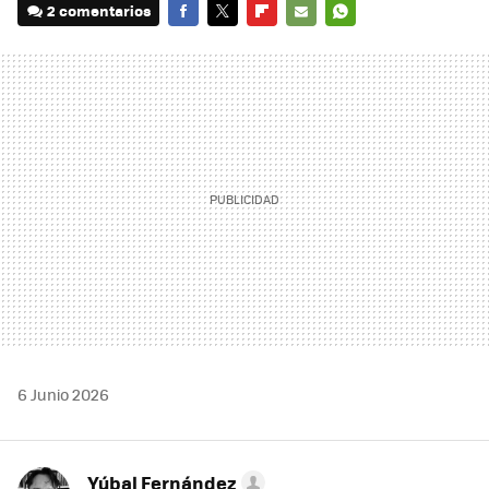
2 comentarios
FACEBOOK
TWITTER
FLIPBOARD
E-
WHATSAPP
MAIL
6 Junio 2026
Yúbal Fernández