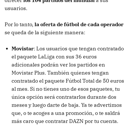
ofrecer
los 104 partidos del mundial
a sus
usuarios.
Por lo tanto,
la oferta de fútbol de cada operador
se queda de la siguiente manera:
Movistar
: Los usuarios que tengan contratado
el paquete LaLiga con sus 36 euros
adicionales podrán ver los partidos en
Movistar Plus. También quienes tengan
contratado el paquete Fútbol Total de 50 euros
al mes. Si no tienes uno de esos paquetes, tu
única opción será contratarlos durante dos
meses y luego darte de baja. Ya te advertimos
que, o te acoges a una promoción, o te saldrá
más caro que contratar DAZN por tu cuenta.