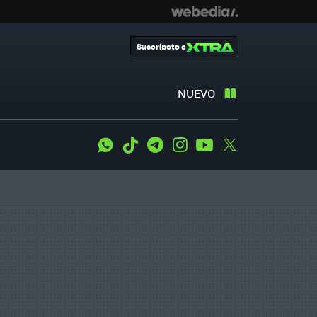
Suscríbete a
NUEVO
WhatsApp
Tiktok
Telegram
Instagram
Youtube
Twitter