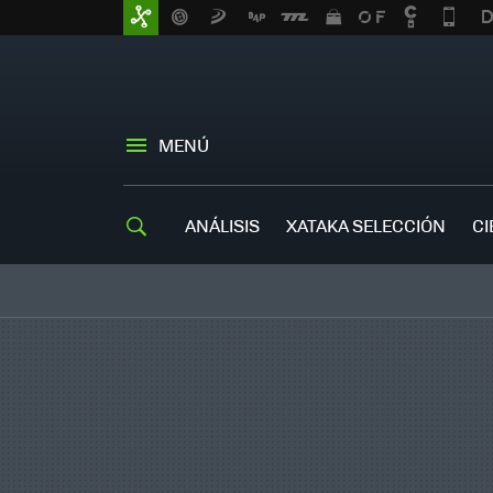
MENÚ
ANÁLISIS
XATAKA SELECCIÓN
CI