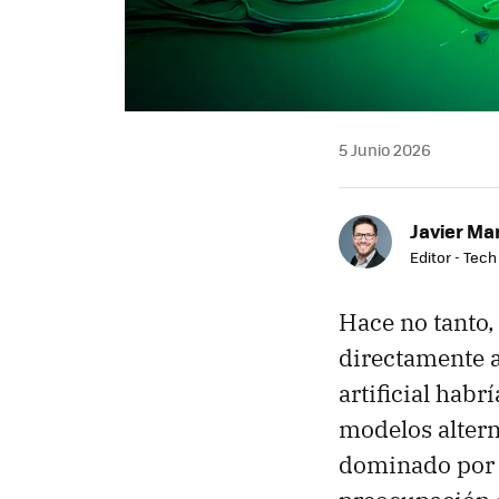
5 Junio 2026
Javier Ma
Editor - Tech
Hace no tanto,
directamente 
artificial hab
modelos altern
dominado por l