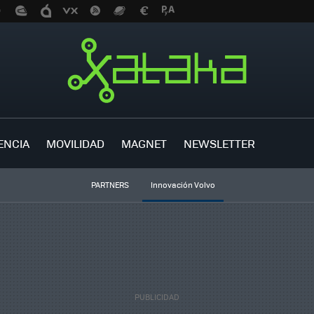
ENCIA
MOVILIDAD
MAGNET
NEWSLETTER
PARTNERS
Innovación Volvo