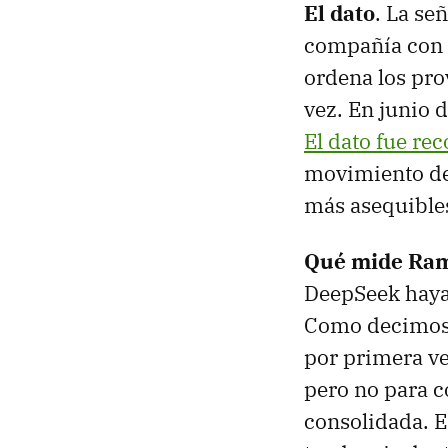
El dato
. La se
compañía con 
ordena los pro
vez. En junio 
El dato fue re
movimiento de
más asequibles
Qué mide Ra
DeepSeek haya 
Como decimos,
por primera ve
pero no para 
consolidada. 