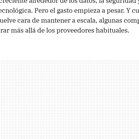
reciente alrededor de los datos, la seguridad y
cnológica. Pero el gasto empieza a pesar. Y 
vuelve cara de mantener a escala, algunas com
ar más allá de los proveedores habituales.