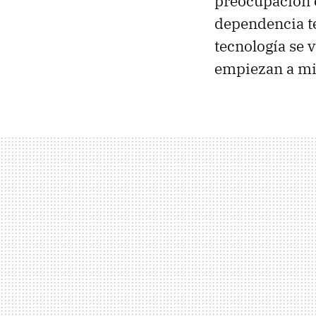
preocupación c
dependencia te
tecnología se 
empiezan a mir