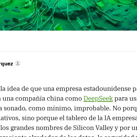
rquez
 la idea de que una empresa estadounidense p
a una compañía china como
DeepSeek
para usa
ría sonado, como mínimo, improbable. No porq
ativos, sino porque el tablero de la IA empresa
os grandes nombres de Silicon Valley y por u